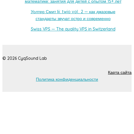
математике: занятия для детей с опытом 15+ лет
Уолтер Смит Iii: twio vol.. 2 — как джазовые
стандарты звучат остро и современно
Swiss VPS — The quality VPS in Switzerland
© 2026 CyqSound Lab
Карта сайта
Политика конфиденциальности