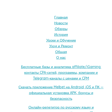
Главная
Новости
Обзоры
История
Уроки и Обучение
Уход и Ремонт
Общая
О нас
Бесплатные базы и аналитика affiliate/iGaming:
контакты CPA-сетей, программы, компании и
Telegram-каналы с ценами и CPM
Скачать приложение Melbet на Android, iOS и ПК —
официальная установка APK, бонусы и
безопасность
Онлайн-репетитор по русскому языку и