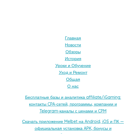
Главная
Новости
Обзоры
История
Уроки и Обучение
Уход и Ремонт
Общая
О нас
Бесплатные базы и аналитика affiliate/iGaming:
контакты CPA-сетей, программы, компании и
Telegram-каналы с ценами и CPM
Скачать приложение Melbet на Android, iOS и ПК —
официальная установка APK, бонусы и