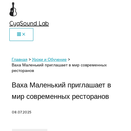
Перейти
к
содержимому
CyqSound Lab
Главная
Уроки и Обучение
Ваха Маленький приглашает в мир современных
ресторанов
Ваха Маленький приглашает в
мир современных ресторанов
08.07.2025