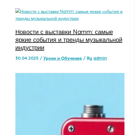
Новости с выставки Namm: самые
яркие события и тренды музыкальной
индустрии
30.04.2025
/
Уроки и Обучение
/ By
admin