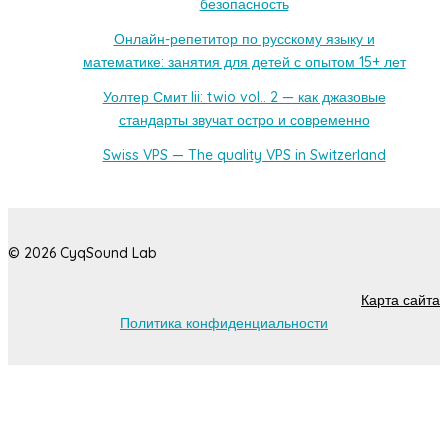
безопасность
Онлайн-репетитор по русскому языку и
математике: занятия для детей с опытом 15+ лет
Уолтер Смит Iii: twio vol.. 2 — как джазовые
стандарты звучат остро и современно
Swiss VPS — The quality VPS in Switzerland
© 2026 CyqSound Lab
Карта сайта
Политика конфиденциальности