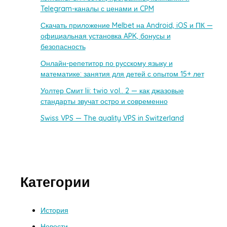
Telegram-каналы с ценами и CPM
Скачать приложение Melbet на Android, iOS и ПК —
официальная установка APK, бонусы и
безопасность
Онлайн-репетитор по русскому языку и
математике: занятия для детей с опытом 15+ лет
Уолтер Смит Iii: twio vol.. 2 — как джазовые
стандарты звучат остро и современно
Swiss VPS — The quality VPS in Switzerland
Категории
История
Новости