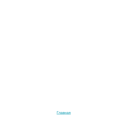
Главная