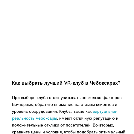
Как выбрать лучший VR-клуб в Чебоксарах?
При выборе клуба стоит учитывать несколько факторов.
Во-первых, обратите внимание на отзывы клиентов и
уровень оборудования. Клубы, такие как
виртуальная
реальность Чебоксары
, имеют отличную репутацию и
положительные отклики от посетителей. Во-вторых,
сравните цены и условия, чтобы подобрать оптимальный