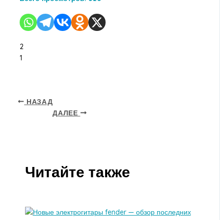
2
1
НАЗАД
ДАЛЕЕ
Читайте также