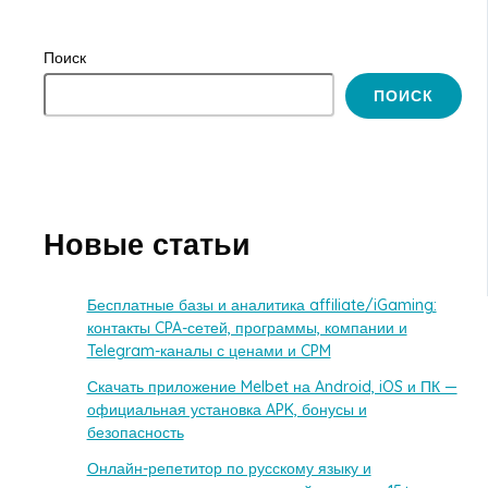
Поиск
ПОИСК
Новые статьи
Бесплатные базы и аналитика affiliate/iGaming:
контакты CPA-сетей, программы, компании и
Telegram-каналы с ценами и CPM
Скачать приложение Melbet на Android, iOS и ПК —
официальная установка APK, бонусы и
безопасность
Онлайн-репетитор по русскому языку и