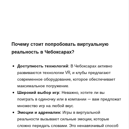
Почему стоит попробовать виртуальную
реальность в Чебоксарах?
Доступность технологий:
В Чебоксарах активно
развиваются технологии VR, и клубы предлагают
современное оборудование, которое обеспечивает
максимальное погружение.
Широкий выбор игр:
Неважно, хотите ли вы
поиграть в одиночку или в компании — вам предложат
множество игр на любой вкус.
Эмоции и адреналин:
Игры в виртуальной
реальности вызывают сильные эмоции, которые
сложно передать словами. Это ненавязчивый способ