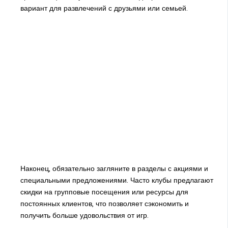
вариант для развлечений с друзьями или семьей.
Наконец, обязательно загляните в разделы с акциями и
специальными предложениями. Часто клубы предлагают
скидки на групповые посещения или ресурсы для
постоянных клиентов, что позволяет сэкономить и
получить больше удовольствия от игр.