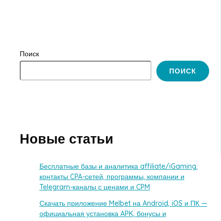
Поиск
ПОИСК
Новые статьи
Бесплатные базы и аналитика affiliate/iGaming:
контакты CPA-сетей, программы, компании и
Telegram-каналы с ценами и CPM
Скачать приложение Melbet на Android, iOS и ПК —
официальная установка APK, бонусы и