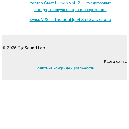
Уолтер Смит Iii: twio vol.. 2 — как джазовые
стандарты звучат остро и современно
Swiss VPS — The quality VPS in Switzerland
© 2026 CyqSound Lab
Карта сайта
Политика конфиденциальности