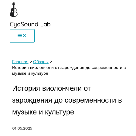
Перейти
к
содержимому
CyqSound Lab
Главная
Обзоры
История виолончели от зарождения до современности в
музыке и культуре
История виолончели от
зарождения до современности в
музыке и культуре
01.05.2025