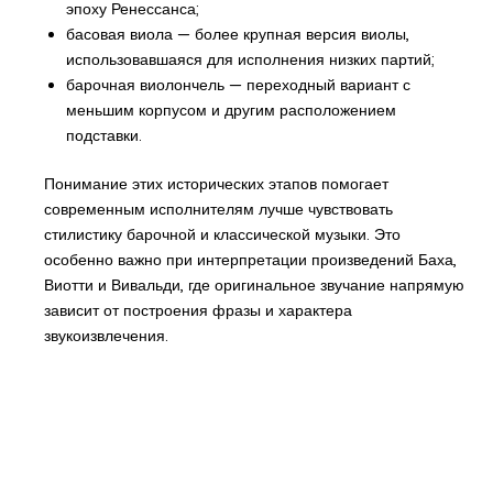
эпоху Ренессанса;
басовая виола — более крупная версия виолы,
использовавшаяся для исполнения низких партий;
барочная виолончель — переходный вариант с
меньшим корпусом и другим расположением
подставки.
Понимание этих исторических этапов помогает
современным исполнителям лучше чувствовать
стилистику барочной и классической музыки. Это
особенно важно при интерпретации произведений Баха,
Виотти и Вивальди, где оригинальное звучание напрямую
зависит от построения фразы и характера
звукоизвлечения.