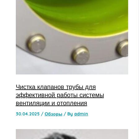
Чистка клапанов трубы для
эффективной работы системы
вентиляции и отопления
30.04.2025
/
Обзоры
/ By
admin