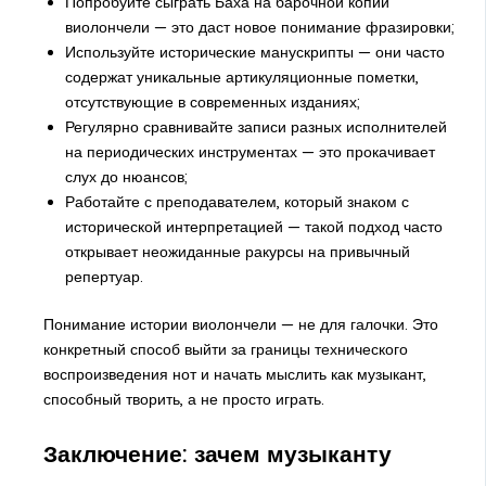
Попробуйте сыграть Баха на барочной копии
виолончели — это даст новое понимание фразировки;
Используйте исторические манускрипты — они часто
содержат уникальные артикуляционные пометки,
отсутствующие в современных изданиях;
Регулярно сравнивайте записи разных исполнителей
на периодических инструментах — это прокачивает
слух до нюансов;
Работайте с преподавателем, который знаком с
исторической интерпретацией — такой подход часто
открывает неожиданные ракурсы на привычный
репертуар.
Понимание истории виолончели — не для галочки. Это
конкретный способ выйти за границы технического
воспроизведения нот и начать мыслить как музыкант,
способный творить, а не просто играть.
Заключение: зачем музыканту