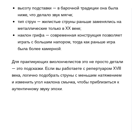
высоту подставки — в барочной традиции она была
ниже, что делало звук мягче;
тип струн — жилистые струны раньше заменялись на
металлические только в XX веке;
наклон грифа — современная конструкция позволяет
играть с большим напором, тогда как раньше игра
была более камерной.
Для практикующих виолончелистов это не просто детали
— это подсказки. Если вы работаете с репертуаром XVIII
века, логично подобрать струны с меньшим натяжением
и изменить угол наклона смычка, чтобы приблизиться к
аутентичному звуку эпохи.