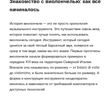
Знакомство с виолончелью: как всё
начиналось
История виолончели — это не просто хронология
музыкального инструмента. Это путешествие сквозь века,
которое помогает лучше понять, как использовать
виолончель сегодня. Инструмент, который сегодня
ценится за свой тёплый бархатный звук, появился не
сразу в том виде, каким мы его знаем. Первые прототипы
виолончели начали формироваться примерно в
середине XVI века на территории Северной Италии.
Вначале она называлась по-разному — от basso di viola
до violoncino, и была значительно больше по размеру. А
форма и конструкция инструмента неоднократно
менялись в зависимости от требований композиторов и
доступных технологий.