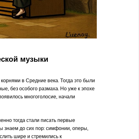
еской музыки
 корнями в Средние века. Тогда это были
е, без особого размаха. Но уже к эпохе
 появилось многоголосие, начали
менно тогда стали писать первые
 знаем до сих пор: симфонии, оперы,
слить шире и стремились к