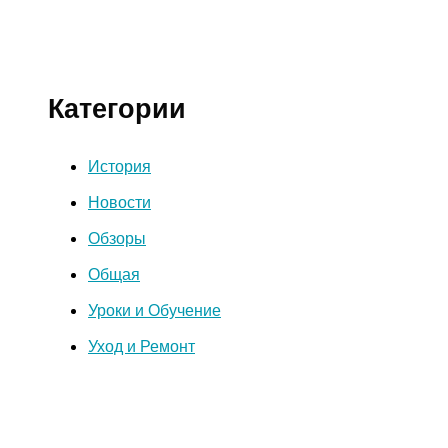
Категории
История
Новости
Обзоры
Общая
Уроки и Обучение
Уход и Ремонт