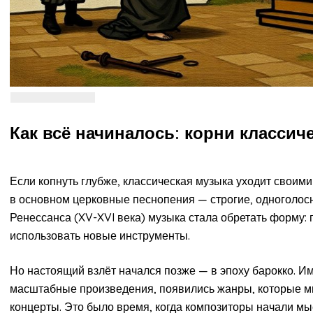
Как всё начиналось: корни классич
Если копнуть глубже, классическая музыка уходит своими
в основном церковные песнопения — строгие, одноголосны
Ренессанса (XV-XVI века) музыка стала обретать форму:
использовать новые инструменты.
Но настоящий взлёт начался позже — в эпоху барокко. И
масштабные произведения, появились жанры, которые мы
концерты. Это было время, когда композиторы начали мы