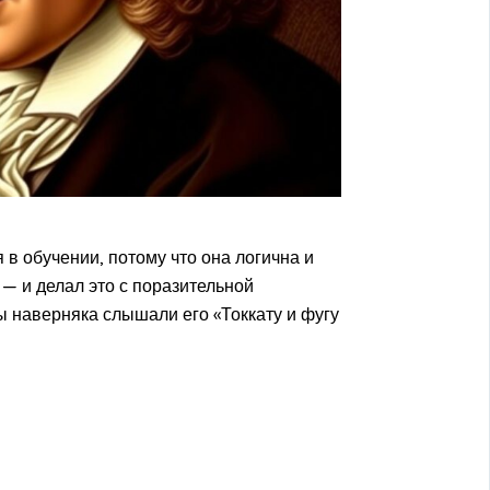
 в обучении, потому что она логична и
— и делал это с поразительной
ы наверняка слышали его «Токкату и фугу