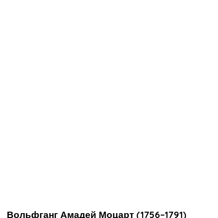
Вольфганг Амадей Моцарт (1756–1791)