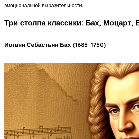
эмоциональной выразительности.
Три столпа классики: Бах, Моцарт, 
Иоганн Себастьян Бах (1685–1750)