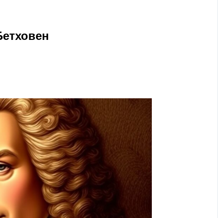
Бетховен