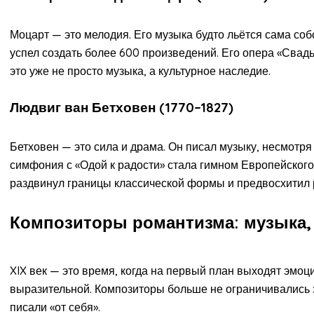
Моцарт — это мелодия. Его музыка будто льётся сама собой
успел создать более 600 произведений. Его опера «Сва
это уже не просто музыка, а культурное наследие.
Людвиг ван Бетховен (1770–1827)
Бетховен — это сила и драма. Он писал музыку, несмотря
симфония с «Одой к радости» стала гимном Европейского
раздвинул границы классической формы и предвосхитил 
Композиторы романтизма: музыка,
XIX век — это время, когда на первый план выходят эмоц
выразительной. Композиторы больше не ограничивались 
писали «от себя».