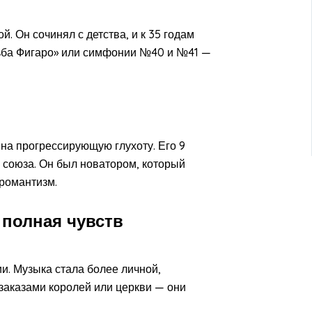
. Он сочинял с детства, и к 35 годам
дьба Фигаро» или симфонии №40 и №41 —
 на прогрессирующую глухоту. Его 9
 союза. Он был новатором, который
романтизм.
 полная чувств
ии. Музыка стала более личной,
заказами королей или церкви — они