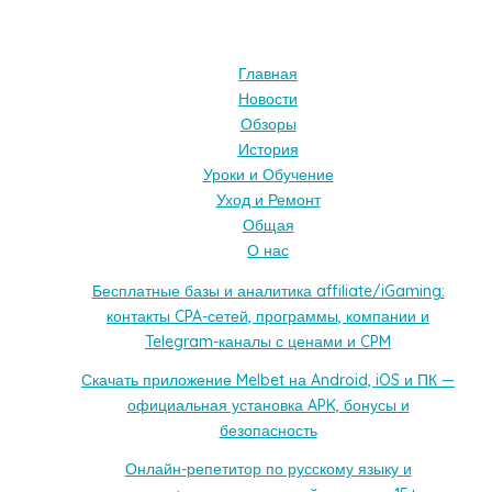
Главная
Новости
Обзоры
История
Уроки и Обучение
Уход и Ремонт
Общая
О нас
Бесплатные базы и аналитика affiliate/iGaming:
контакты CPA-сетей, программы, компании и
Telegram-каналы с ценами и CPM
Скачать приложение Melbet на Android, iOS и ПК —
официальная установка APK, бонусы и
безопасность
Онлайн-репетитор по русскому языку и