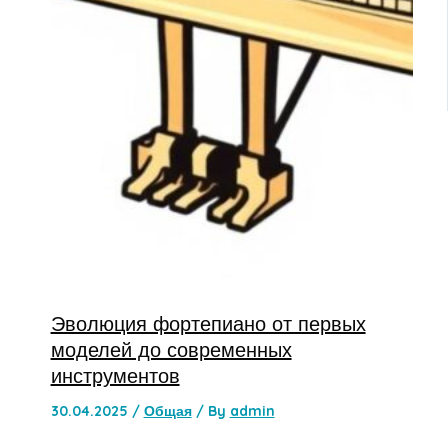
Эволюция фортепиано от первых
моделей до современных
инструментов
30.04.2025
/
Общая
/ By
admin