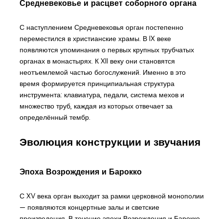
Средневековье и расцвет соборного органа
С наступлением Средневековья орган постепенно
переместился в христианские храмы. В IX веке
появляются упоминания о первых крупных трубчатых
органах в монастырях. К XII веку они становятся
неотъемлемой частью богослужений. Именно в это
время формируется принципиальная структура
инструмента: клавиатура, педали, система мехов и
множество труб, каждая из которых отвечает за
определённый тембр.
Эволюция конструкции и звучания
Эпоха Возрождения и Барокко
С XV века орган выходит за рамки церковной монополии
— появляются концертные залы и светские
произведения. В течение эпохи Возрождения и Барокко