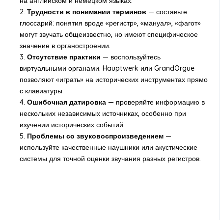
на английском и немецком языках.
2.
Трудности в понимании терминов
— составьте
глоссарий: понятия вроде «регистр», «мануал», «фагот»
могут звучать общеизвестно, но имеют специфическое
значение в органостроении.
3.
Отсутствие практики
— воспользуйтесь
виртуальными органами. Hauptwerk или GrandOrgue
позволяют «играть» на исторических инструментах прямо
с клавиатуры.
4.
Ошибочная датировка
— проверяйте информацию в
нескольких независимых источниках, особенно при
изучении исторических событий.
5.
Проблемы со звуковоспроизведением
—
используйте качественные наушники или акустические
системы для точной оценки звучания разных регистров.