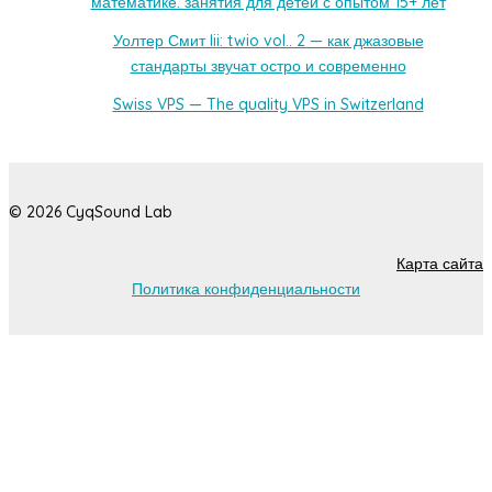
математике: занятия для детей с опытом 15+ лет
Уолтер Смит Iii: twio vol.. 2 — как джазовые
стандарты звучат остро и современно
Swiss VPS — The quality VPS in Switzerland
© 2026 CyqSound Lab
Карта сайта
Политика конфиденциальности