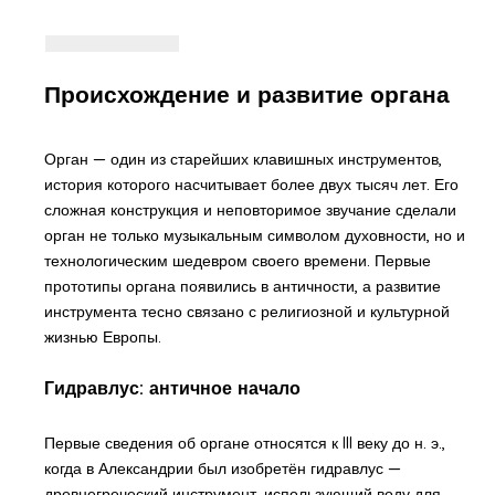
Происхождение и развитие органа
Орган — один из старейших клавишных инструментов,
история которого насчитывает более двух тысяч лет. Его
сложная конструкция и неповторимое звучание сделали
орган не только музыкальным символом духовности, но и
технологическим шедевром своего времени. Первые
прототипы органа появились в античности, а развитие
инструмента тесно связано с религиозной и культурной
жизнью Европы.
Гидравлус: античное начало
Первые сведения об органе относятся к III веку до н. э.,
когда в Александрии был изобретён гидравлус —
древнегреческий инструмент, использующий воду для