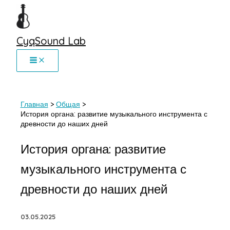
Перейти
к
содержимому
CyqSound Lab
Главная
Общая
История органа: развитие музыкального инструмента с
древности до наших дней
История органа: развитие
музыкального инструмента с
древности до наших дней
03.05.2025