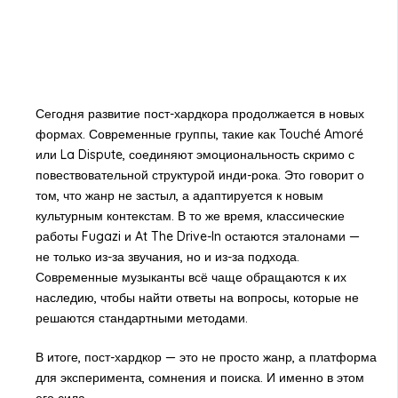
Сегодня развитие пост-хардкора продолжается в новых
формах. Современные группы, такие как Touché Amoré
или La Dispute, соединяют эмоциональность скримо с
повествовательной структурой инди-рока. Это говорит о
том, что жанр не застыл, а адаптируется к новым
культурным контекстам. В то же время, классические
работы Fugazi и At The Drive-In остаются эталонами —
не только из-за звучания, но и из-за подхода.
Современные музыканты всё чаще обращаются к их
наследию, чтобы найти ответы на вопросы, которые не
решаются стандартными методами.
В итоге, пост-хардкор — это не просто жанр, а платформа
для эксперимента, сомнения и поиска. И именно в этом