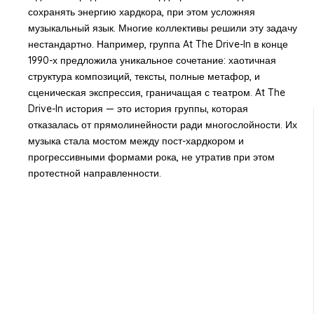
сохранять энергию хардкора, при этом усложняя
музыкальный язык. Многие коллективы решили эту задачу
нестандартно. Например, группа At The Drive-In в конце
1990-х предложила уникальное сочетание: хаотичная
структура композиций, тексты, полные метафор, и
сценическая экспрессия, граничащая с театром. At The
Drive-In история — это история группы, которая
отказалась от прямолинейности ради многослойности. Их
музыка стала мостом между пост-хардкором и
прогрессивными формами рока, не утратив при этом
протестной направленности.