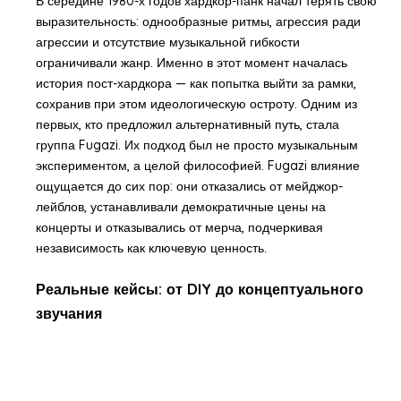
В середине 1980-х годов хардкор-панк начал терять свою
выразительность: однообразные ритмы, агрессия ради
агрессии и отсутствие музыкальной гибкости
ограничивали жанр. Именно в этот момент началась
история пост-хардкора — как попытка выйти за рамки,
сохранив при этом идеологическую остроту. Одним из
первых, кто предложил альтернативный путь, стала
группа Fugazi. Их подход был не просто музыкальным
экспериментом, а целой философией. Fugazi влияние
ощущается до сих пор: они отказались от мейджор-
лейблов, устанавливали демократичные цены на
концерты и отказывались от мерча, подчеркивая
независимость как ключевую ценность.
Реальные кейсы: от DIY до концептуального
звучания