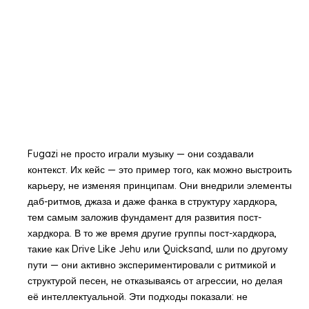
Fugazi не просто играли музыку — они создавали
контекст. Их кейс — это пример того, как можно выстроить
карьеру, не изменяя принципам. Они внедрили элементы
даб-ритмов, джаза и даже фанка в структуру хардкора,
тем самым заложив фундамент для развития пост-
хардкора. В то же время другие группы пост-хардкора,
такие как Drive Like Jehu или Quicksand, шли по другому
пути — они активно экспериментировали с ритмикой и
структурой песен, не отказываясь от агрессии, но делая
её интеллектуальной. Эти подходы показали: не