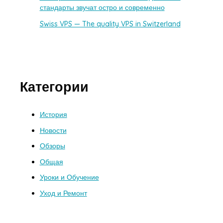
стандарты звучат остро и современно
Swiss VPS — The quality VPS in Switzerland
Категории
История
Новости
Обзоры
Общая
Уроки и Обучение
Уход и Ремонт