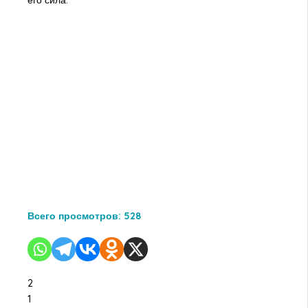
его сила.
Всего просмотров:
528
2
1