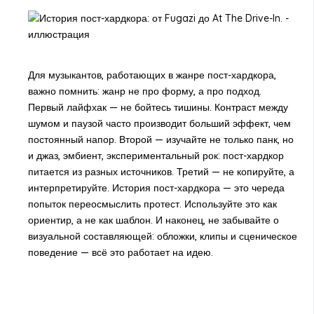
Для музыкантов, работающих в жанре пост-хардкора,
важно помнить: жанр не про форму, а про подход.
Первый лайфхак — не бойтесь тишины. Контраст между
шумом и паузой часто производит больший эффект, чем
постоянный напор. Второй — изучайте не только панк, но
и джаз, эмбиент, экспериментальный рок: пост-хардкор
питается из разных источников. Третий — не копируйте, а
интерпретируйте. История пост-хардкора — это череда
попыток переосмыслить протест. Используйте это как
ориентир, а не как шаблон. И наконец, не забывайте о
визуальной составляющей: обложки, клипы и сценическое
поведение — всё это работает на идею.