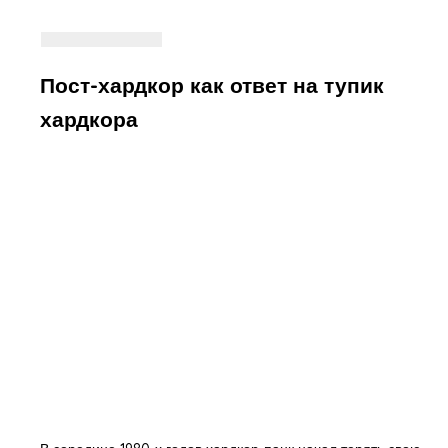
Пост-хардкор как ответ на тупик
хардкора