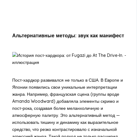
Альтернативные методы: звук как манифест
Пост-хардкор развивался не только в США. В Европе и
Японии появились свои уникальные интерпретации
жанра. Например, французская сцена (группы вроде
Amanda Woodward) добавляла элементы скримо и
пост-рока, создавая более меланхоличную и
атмосферную палитру. Это альтернативный метод —
использовать тишину и динамику как выразительное
средство, что резко контрастировало с изначальной
агрессией жанра. Такой подход не только расширил