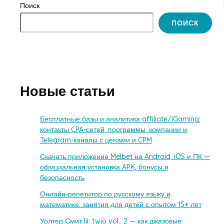
Поиск
ПОИСК
Новые статьи
Бесплатные базы и аналитика affiliate/iGaming:
контакты CPA-сетей, программы, компании и
Telegram-каналы с ценами и CPM
Скачать приложение Melbet на Android, iOS и ПК —
официальная установка APK, бонусы и
безопасность
Онлайн-репетитор по русскому языку и
математике: занятия для детей с опытом 15+ лет
Уолтер Смит Iii: twio vol.. 2 — как джазовые