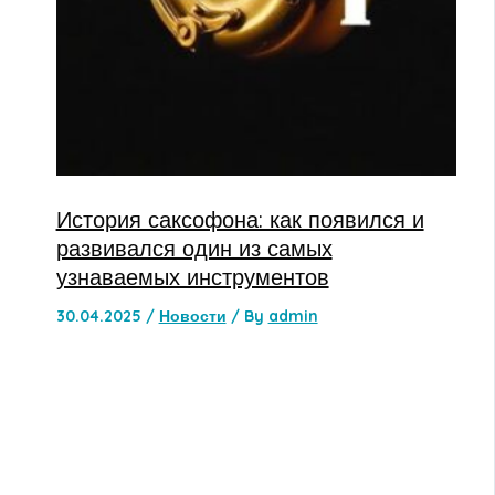
История саксофона: как появился и
развивался один из самых
узнаваемых инструментов
30.04.2025
/
Новости
/ By
admin