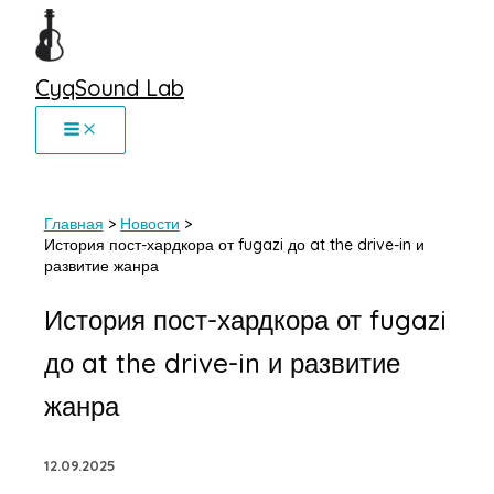
Перейти
к
содержимому
CyqSound Lab
Главная
Новости
История пост-хардкора от fugazi до at the drive-in и
развитие жанра
История пост-хардкора от fugazi
до at the drive-in и развитие
жанра
12.09.2025