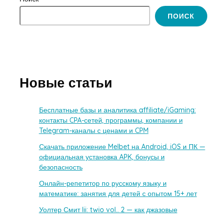
ПОИСК
Новые статьи
Бесплатные базы и аналитика affiliate/iGaming:
контакты CPA-сетей, программы, компании и
Telegram-каналы с ценами и CPM
Скачать приложение Melbet на Android, iOS и ПК —
официальная установка APK, бонусы и
безопасность
Онлайн-репетитор по русскому языку и
математике: занятия для детей с опытом 15+ лет
Уолтер Смит Iii: twio vol.. 2 — как джазовые