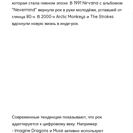
которая стала гимном эпохи. В 1991 Nirvana с альбомом
"Nevermind" вернули рок в руки молодёжи, уставшей от
глянца 80-х. В 2000-х Arctic Monkeys и The Strokes
вдохнули новую жизнь в инди-рок.
Современные тенденции показывают, что рок
адаптируется к цифровому веку. Например:
- Imagine Dragons и Muse активно используют