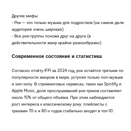
Другие мифы:
- Рок — это только музыка для подростков (на самом деле
аудитория очень широкая)
- Все рок-группы похожи друг на друга (в
действительности жанр крайне разнообразен)
Современное состояние и статистика
Согласно отчёту IFPI за 2024 год, рок остаётся третьим по
популярности жанром в мире, уступая только поп-музыке
и хип-хопу. В стриминговых сервисах, таких как Spotify и
Apple Music, доля прослушиваний рок-треков составляет
около 15% от общего объёма. При этом наблюдается
рост интереса к классическому року: плейлисты с
треками 70-х и 80-х годов стабильно входят в топ-10.