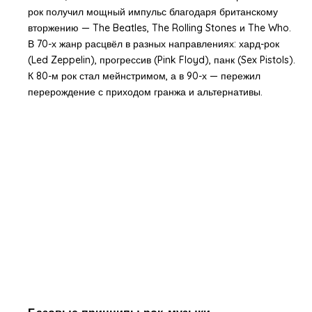
рок получил мощный импульс благодаря британскому
вторжению — The Beatles, The Rolling Stones и The Who.
В 70-х жанр расцвёл в разных направлениях: хард-рок
(Led Zeppelin), прогрессив (Pink Floyd), панк (Sex Pistols).
К 80-м рок стал мейнстримом, а в 90-х — пережил
перерождение с приходом гранжа и альтернативы.