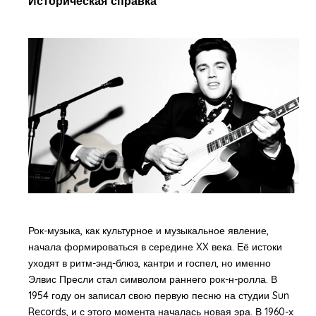
Историческая справка
Рок-музыка, как культурное и музыкальное явление,
начала формироваться в середине XX века. Её истоки
уходят в ритм-энд-блюз, кантри и госпел, но именно
Элвис Пресли стал символом раннего рок-н-ролла. В
1954 году он записал свою первую песню на студии Sun
Records, и с этого момента началась новая эра. В 1960-х