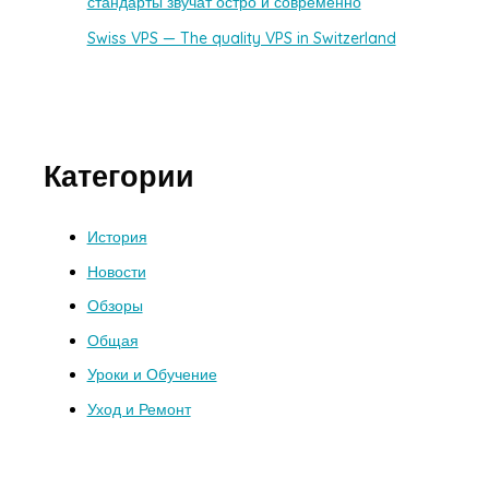
стандарты звучат остро и современно
Swiss VPS — The quality VPS in Switzerland
Категории
История
Новости
Обзоры
Общая
Уроки и Обучение
Уход и Ремонт