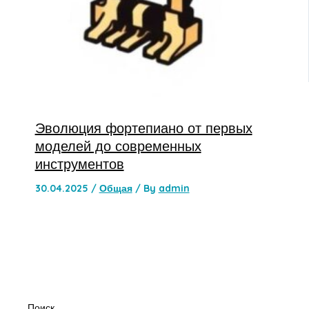
Эволюция фортепиано от первых
моделей до современных
инструментов
30.04.2025
/
Общая
/ By
admin
Поиск