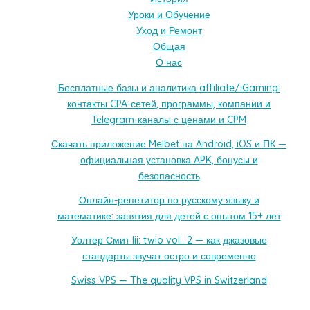
Уроки и Обучение
Уход и Ремонт
Общая
О нас
Бесплатные базы и аналитика affiliate/iGaming:
контакты CPA-сетей, программы, компании и
Telegram-каналы с ценами и CPM
Скачать приложение Melbet на Android, iOS и ПК —
официальная установка APK, бонусы и
безопасность
Онлайн-репетитор по русскому языку и
математике: занятия для детей с опытом 15+ лет
Уолтер Смит Iii: twio vol.. 2 — как джазовые
стандарты звучат остро и современно
Swiss VPS — The quality VPS in Switzerland