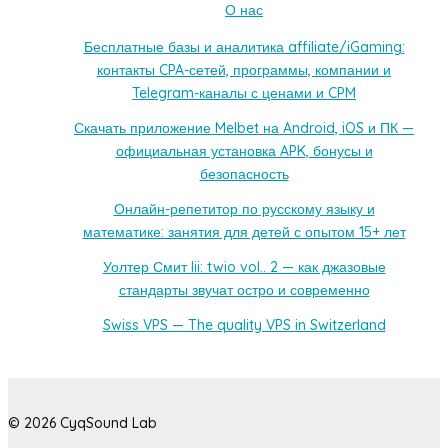
О нас
Бесплатные базы и аналитика affiliate/iGaming:
контакты CPA-сетей, программы, компании и
Telegram-каналы с ценами и CPM
Скачать приложение Melbet на Android, iOS и ПК —
официальная установка APK, бонусы и
безопасность
Онлайн-репетитор по русскому языку и
математике: занятия для детей с опытом 15+ лет
Уолтер Смит Iii: twio vol.. 2 — как джазовые
стандарты звучат остро и современно
Swiss VPS — The quality VPS in Switzerland
© 2026 CyqSound Lab