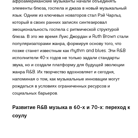
афроамериканские музыканты начали объединять
элементы блюза, госпела и джаза в новый музыкальный
язык. Одним из ключевых новаторов стал Рэй Чарльз,
который в своих ранних записях синтезировал
эмоциональность госпела с ритмической структурой
блюза. В это же время Луис Джордан и Ruth Brown стали
популяризаторами жанра, формируя основу того, что
позже станет известным как rhythm and blues. Эти R&B
исполнители 40-х годов не только задали стандарты
звука, но и создали платформу для будущей эволюции
жанра R&B. Их творчество вдохновляет и сегодня,
напоминая о том, как музыкальные инновации могут
рождаться в условиях ограниченных ресурсов и
социальных барьеров.
Развитие R&B музыка в 60-х и 70-х: переход к
соулу