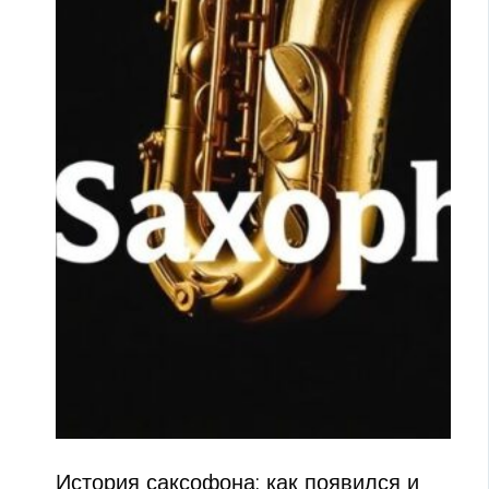
История саксофона: как появился и