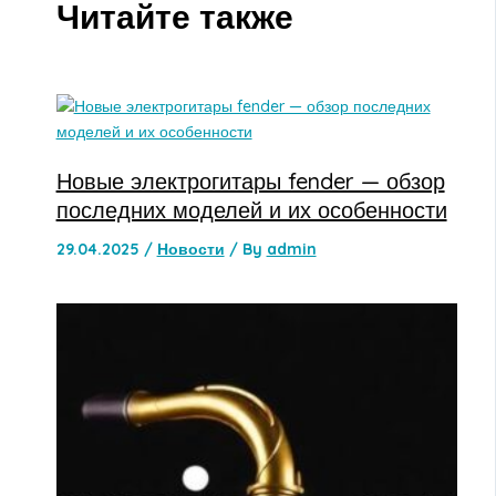
Читайте также
Новые электрогитары fender — обзор
последних моделей и их особенности
29.04.2025
/
Новости
/ By
admin