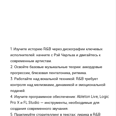
1. Изучите историю R&B через дискографии ключевых
исполнителей: начните с Рэй Чарльза и двигайтесь к
современным артистам.
2. Освойте базовые музыкальные теории: аккордовые
прогрессии, блюзовая пентатоника, ритмика.
3. Работайте над вокальной техникой: R&B требует
контроля над мелизмами, динамикой и эмоциональной
подачей.
4. Изучите программное обеспечение: Ableton Live, Logic
Pro X и FL Studio — инструменты, необходимые для
создания современного звучания.
5. Практикуйте сторителлинг в текстах: лирика в R&B