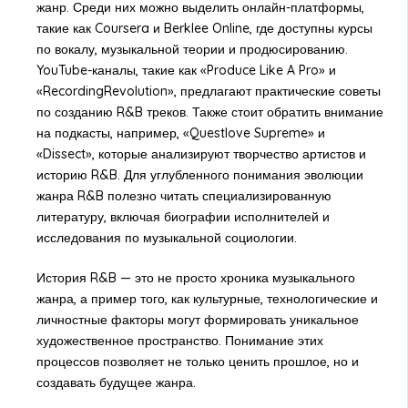
жанр. Среди них можно выделить онлайн-платформы,
такие как Coursera и Berklee Online, где доступны курсы
по вокалу, музыкальной теории и продюсированию.
YouTube-каналы, такие как «Produce Like A Pro» и
«RecordingRevolution», предлагают практические советы
по созданию R&B треков. Также стоит обратить внимание
на подкасты, например, «Questlove Supreme» и
«Dissect», которые анализируют творчество артистов и
историю R&B. Для углубленного понимания эволюции
жанра R&B полезно читать специализированную
литературу, включая биографии исполнителей и
исследования по музыкальной социологии.
История R&B — это не просто хроника музыкального
жанра, а пример того, как культурные, технологические и
личностные факторы могут формировать уникальное
художественное пространство. Понимание этих
процессов позволяет не только ценить прошлое, но и
создавать будущее жанра.