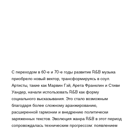
С переходом в 60-е и 70-е годы развитие R&B музыка
приобрело новый вектор, трансформируясь в соул.
Артисты, такие как Марвин Гэй, Арета Франклин и Стиви
Уандер, начали использовать R&B как форму
социального высказывания. Это стало возможным
благодаря более сложному аранжированию,
расширенной гармонии и внедрению политически
заряженных текстов. Эволюция жанра R&B в этот период
сопровождалась техническим прогрессом: появлением