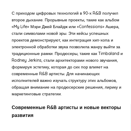
С приходом цифровых технологий в 90-х R&B получил
второе дыхание. Прорывные проекты, такие как альбом
«My Life» Мэри Джей Блайдж или «Confessions» Ашера,
стали символами новой эры. Эти кейсы успешных
проектов демонстрируют, как интеграция хип-хопа и
электронной обработки звука позволила жанру выйти за
традиционные рамки. Продюсеры, такие как Timbaland и
Rodney Jerkins, стали архитекторами нового звучания,
формируя эстетику, которая до сих пор влияет на
современные R&B артисты. Для начинающих
исполнителей важно изучать структуру этих альбомов,
обращая внимание на продюсерские решения, лирику и
маркетинговые стратегии.
Современные R&B артисты и новые векторы
развития