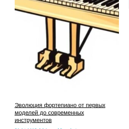
Эволюция фортепиано от первых
моделей до современных
инструментов