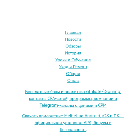
Главная
Новости
Обзоры
История
Уроки и Обучение
Уход и Ремонт
Общая
О нас
Бесплатные базы и аналитика affiliate/iGaming:
контакты CPA-сетей, программы, компании и
Telegram-каналы с ценами и CPM
Скачать приложение Melbet на Android, iOS и ПК —
официальная установка APK, бонусы и
безопасность