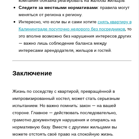
компания обязана реагировать на жалобы жильцов.
Следите за местными нормативами
: правила могут
меняться от региона к региону.
Интересно, что если вы и сами хотите
снять квартиру в
Калининграде посуточно недорого без посредников
, то
это вполне возможно без нарушения интересов других
— важно лишь соблюдение баланса между
интересами арендодателя, жильцов и гостей.
Заключение
Жизнь по соседству с квартирой, превращённой в
импровизированный хостел, может стать серьезным
испытанием. Но важно помнить: закон — на вашей
стороне. Главное — действовать последовательно,
грамотно документируя нарушения и опираясь на
нормативную базу. Вместе с другими жильцами вы
можете отстоять своё право на спокойную жизнь.