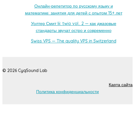
Онлайн-репетитор по русскому языку и
математике: занятия для детей с опытом 15+ лет
Уолтер Смит Iii: twio vol.. 2 — как джазовые
стандарты звучат остро и современно
Swiss VPS — The quality VPS in Switzerland
© 2026 CyqSound Lab
Карта сайта
Политика конфиденциальности