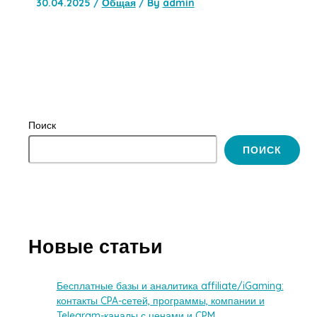
30.04.2025
/
Общая
/ By
admin
Поиск
ПОИСК
Новые статьи
Бесплатные базы и аналитика affiliate/iGaming:
контакты CPA-сетей, программы, компании и
Telegram-каналы с ценами и CPM