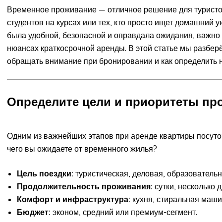
Временное проживание — отличное решение для туристо
студентов на курсах или тех, кто просто ищет домашний у
была удобной, безопасной и оправдала ожидания, важно
нюансах краткосрочной аренды. В этой статье мы разберё
обращать внимание при бронировании и как определить 
Определите цели и приоритеты пр
Одним из важнейших этапов при аренде квартиры посуточ
чего вы ожидаете от временного жилья?
Цель поездки:
туристическая, деловая, образовательн
Продолжительность проживания:
сутки, несколько д
Комфорт и инфраструктура:
кухня, стиральная машин
Бюджет:
эконом, средний или премиум-сегмент.