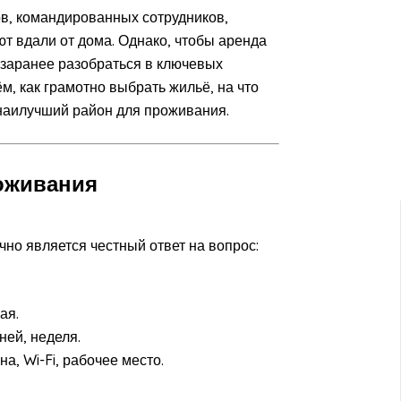
в, командированных сотрудников,
ют вдали от дома. Однако, чтобы аренда
 заранее разобраться в ключевых
м, как грамотно выбрать жильё, на что
наилучший район для проживания.
оживания
но является честный ответ на вопрос:
ая.
ней, неделя.
а, Wi-Fi, рабочее место.