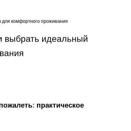
он для комфортного проживания
 и выбрать идеальный
ивания
 пожалеть: практическое