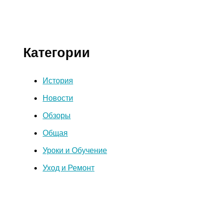
Категории
История
Новости
Обзоры
Общая
Уроки и Обучение
Уход и Ремонт