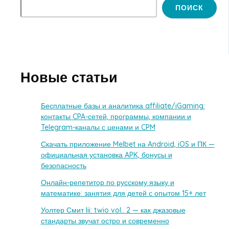
ПОИСК
Новые статьи
Бесплатные базы и аналитика affiliate/iGaming:
контакты CPA-сетей, программы, компании и
Telegram-каналы с ценами и CPM
Скачать приложение Melbet на Android, iOS и ПК —
официальная установка APK, бонусы и
безопасность
Онлайн-репетитор по русскому языку и
математике: занятия для детей с опытом 15+ лет
Уолтер Смит Iii: twio vol.. 2 — как джазовые
стандарты звучат остро и современно