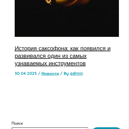
История саксофона: как появился и
развивался один из самых
узнаваемых инструментов
30.04.2025
/
Новости
/ By
admin
Поиск