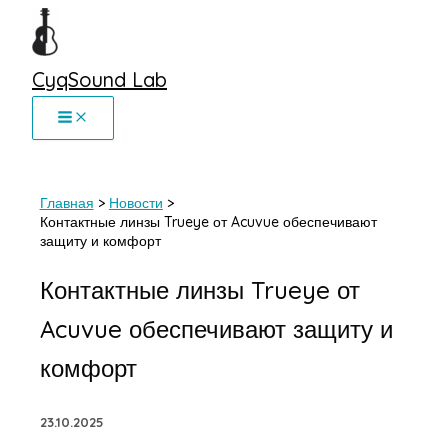
Перейти
к
содержимому
CyqSound Lab
Главная
Новости
Контактные линзы Trueye от Acuvue обеспечивают
защиту и комфорт
Контактные линзы Trueye от
Acuvue обеспечивают защиту и
комфорт
23.10.2025