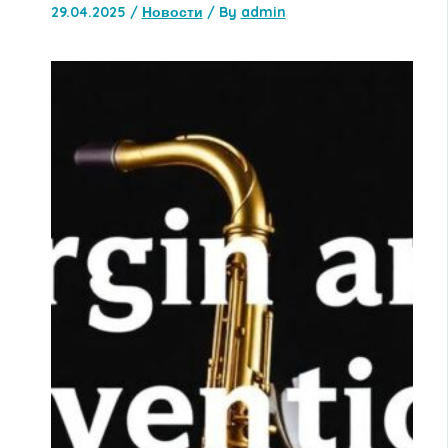
29.04.2025
/
Новости
/ By
admin