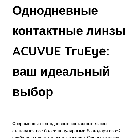
Однодневные
контактные линзы
ACUVUE TruEye:
ваш идеальный
выбор
Современные однодневные контактные линзы
становятся все более популярными благодаря своей
удобству и простоте использования. Одним из ярких