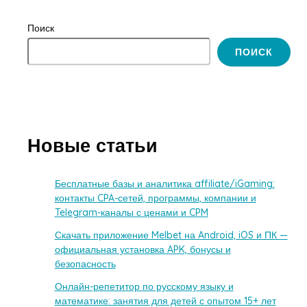
Поиск
ПОИСК
Новые статьи
Бесплатные базы и аналитика affiliate/iGaming:
контакты CPA-сетей, программы, компании и
Telegram-каналы с ценами и CPM
Скачать приложение Melbet на Android, iOS и ПК —
официальная установка APK, бонусы и
безопасность
Онлайн-репетитор по русскому языку и
математике: занятия для детей с опытом 15+ лет