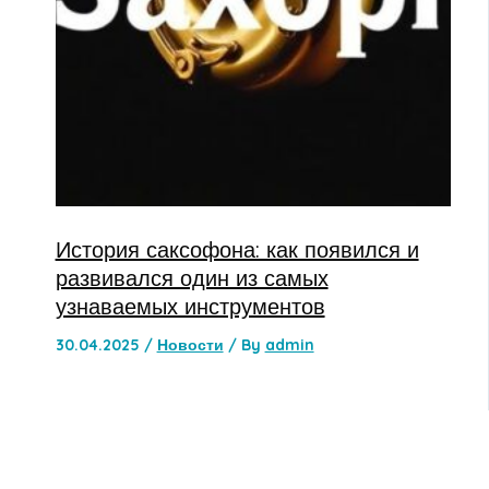
История саксофона: как появился и
развивался один из самых
узнаваемых инструментов
30.04.2025
/
Новости
/ By
admin