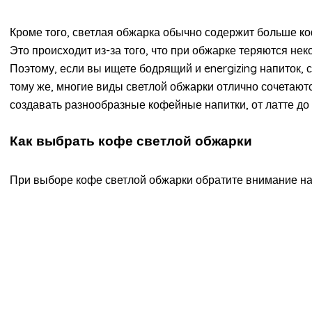
Кроме того, светлая обжарка обычно содержит больше к
Это происходит из-за того, что при обжарке теряются не
Поэтому, если вы ищете бодрящий и energizing напиток,
тому же, многие виды светлой обжарки отлично сочетаютс
создавать разнообразные кофейные напитки, от латте до 
Как выбрать кофе светлой обжарки
При выборе кофе светлой обжарки обратите внимание н