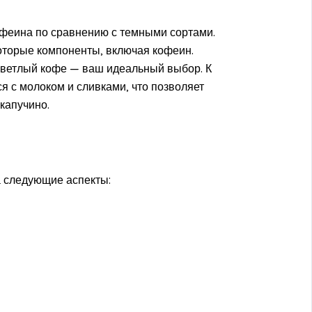
офеина по сравнению с темными сортами.
которые компоненты, включая кофеин.
 светлый кофе — ваш идеальный выбор. К
я с молоком и сливками, что позволяет
капучино.
а следующие аспекты: