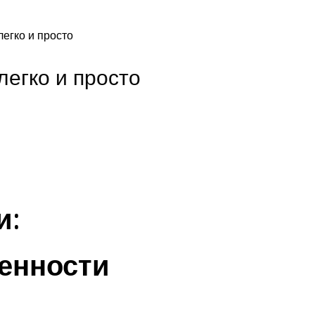
легко и просто
легко и просто
и:
енности