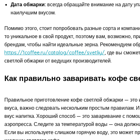
Дата обжарки:
всегда обращайте внимание на дату уп
наилучшим вкусом.
Помимо этого, стоит попробовать разные сорта и компан
то уникальное в свой продукт, поэтому вам, возможно, п
брендам, чтобы найти идеальные зерна. Рекомендуем об
https://1coffee.ru/catalog/coffee/svetliy/
, где вы смож
светлой обжарки от ведущих производителей.
Как правильно заваривать кофе св
Правильное приготовление кофе светлой обжарки — это и
вкуса, важно следовать нескольким простым правилам. И
вкус напитка. Хороший способ — это заваривание с помо
аэропресса. Следите за температурой воды — она должна
Если вы используете слишком горячую воду, это может при