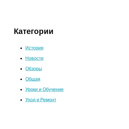
Категории
История
Новости
Обзоры
Общая
Уроки и Обучение
Уход и Ремонт