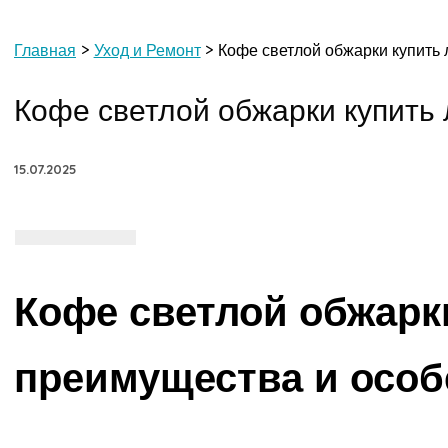
Главная
Уход и Ремонт
Кофе светлой обжарки купить 
Кофе светлой обжарки купить 
15.07.2025
Кофе светлой обжарк
преимущества и особ