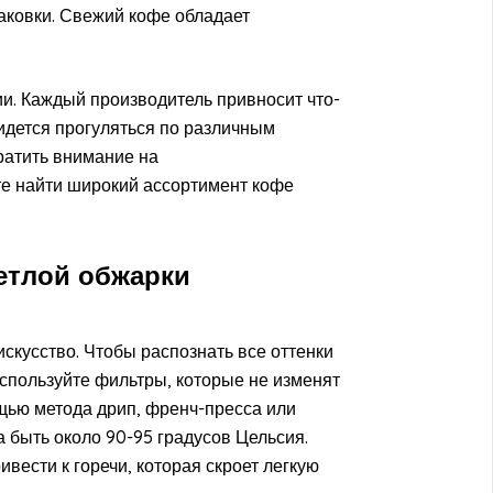
аковки. Свежий кофе обладает
ии. Каждый производитель привносит что-
ридется прогуляться по различным
ратить внимание на
ете найти широкий ассортимент кофе
етлой обжарки
скусство. Чтобы распознать все оттенки
спользуйте фильтры, которые не изменят
щью метода дрип, френч-пресса или
 быть около 90-95 градусов Цельсия.
вести к горечи, которая скроет легкую