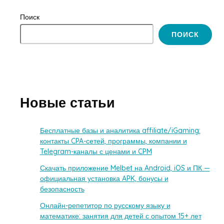
Поиск
ПОИСК
Новые статьи
Бесплатные базы и аналитика affiliate/iGaming:
контакты CPA-сетей, программы, компании и
Telegram-каналы с ценами и CPM
Скачать приложение Melbet на Android, iOS и ПК —
официальная установка APK, бонусы и
безопасность
Онлайн-репетитор по русскому языку и
математике: занятия для детей с опытом 15+ лет