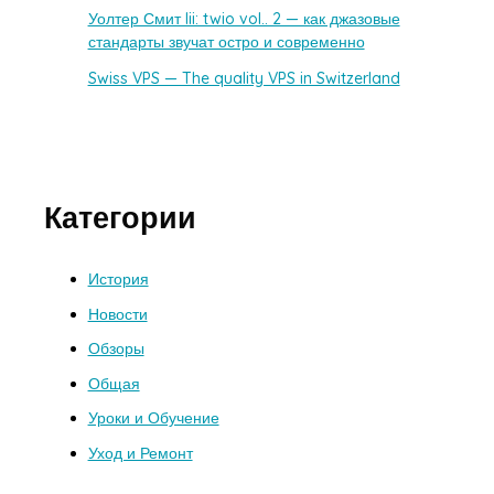
Уолтер Смит Iii: twio vol.. 2 — как джазовые
стандарты звучат остро и современно
Swiss VPS — The quality VPS in Switzerland
Категории
История
Новости
Обзоры
Общая
Уроки и Обучение
Уход и Ремонт