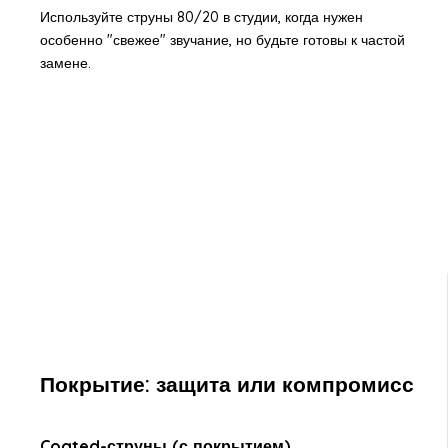
Используйте струны 80/20 в студии, когда нужен
особенно "свежее" звучание, но будьте готовы к частой
замене.
Покрытие: защита или компромисс
Coated-струны (с покрытием)