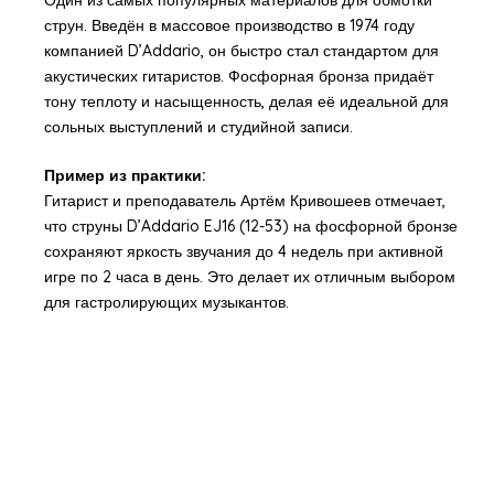
Один из самых популярных материалов для обмотки
струн. Введён в массовое производство в 1974 году
компанией D’Addario, он быстро стал стандартом для
акустических гитаристов. Фосфорная бронза придаёт
тону теплоту и насыщенность, делая её идеальной для
сольных выступлений и студийной записи.
Пример из практики:
Гитарист и преподаватель Артём Кривошеев отмечает,
что струны D’Addario EJ16 (12-53) на фосфорной бронзе
сохраняют яркость звучания до 4 недель при активной
игре по 2 часа в день. Это делает их отличным выбором
для гастролирующих музыкантов.