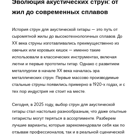
Эволюция акустических струн: от
жил до современных сплавов
История струн для акустической гитары — это путь от
сыромятной жилы до высокотехнологичных сплавов. До
XX века струны изготавливались преимущественно из
овечьих или коровьих кишок — именно такие
использовали в классических инструментах, включая
лютни и первые прототипы гитар. Однако с развитием
металлургии в начале XX века началась эра
металлических струн. Первые массово производимые
стальные струны появились примерно в 1920-х годах, и с
тех пор индустрия не стоит на месте.
Сегодня, в 2025 году, выбор струн для акустической
гитары стал настолько разнообразным, что даже опытные
гитаристы могут теряться в ассортименте. Разберем
лучшие варианты, которые зарекомендовали себя как по
отзывам профессионалов, так и в реальной сценической