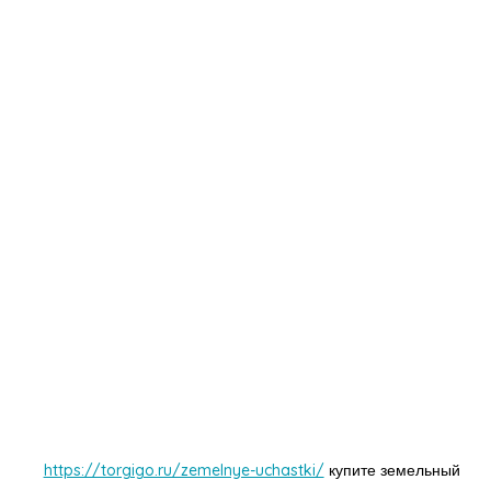
https://torgigo.ru/zemelnye-uchastki/
купите земельный