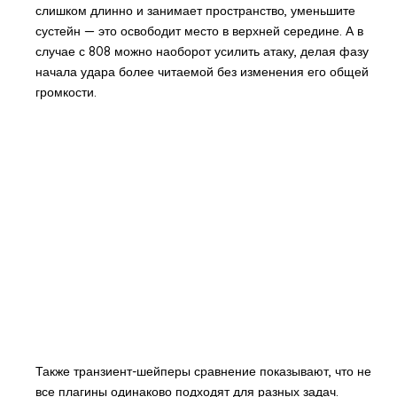
слишком длинно и занимает пространство, уменьшите
сустейн — это освободит место в верхней середине. А в
случае с 808 можно наоборот усилить атаку, делая фазу
начала удара более читаемой без изменения его общей
громкости.
Также транзиент-шейперы сравнение показывают, что не
все плагины одинаково подходят для разных задач.