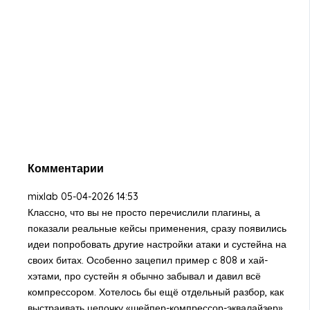
Комментарии
mixlab
05-04-2026 14:53
Классно, что вы не просто перечислили плагины, а
показали реальные кейсы применения, сразу появились
идеи попробовать другие настройки атаки и сустейна на
своих битах. Особенно зацепил пример с 808 и хай-
хэтами, про сустейн я обычно забывал и давил всё
компрессором. Хотелось бы ещё отдельный разбор, как
выстраивать цепочку «шейпер-компрессор-эквалайзер»