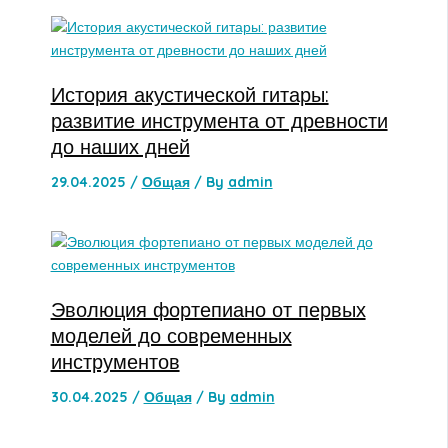
История акустической гитары:
развитие инструмента от древности
до наших дней
29.04.2025
/
Общая
/ By
admin
Эволюция фортепиано от первых
моделей до современных
инструментов
30.04.2025
/
Общая
/ By
admin