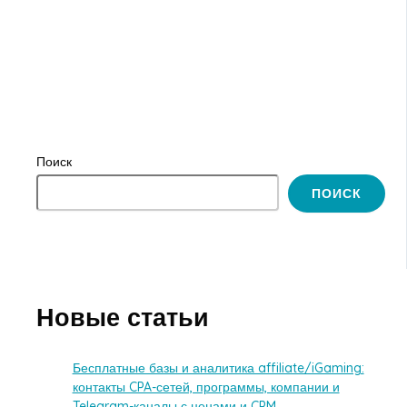
Поиск
ПОИСК
Новые статьи
Бесплатные базы и аналитика affiliate/iGaming:
контакты CPA-сетей, программы, компании и
Telegram-каналы с ценами и CPM