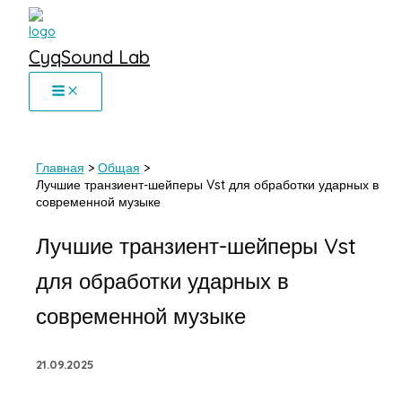
Перейти
к
CyqSound Lab
содержимому
Главная
Общая
Лучшие транзиент-шейперы Vst для обработки ударных в
современной музыке
Лучшие транзиент-шейперы Vst
для обработки ударных в
современной музыке
21.09.2025