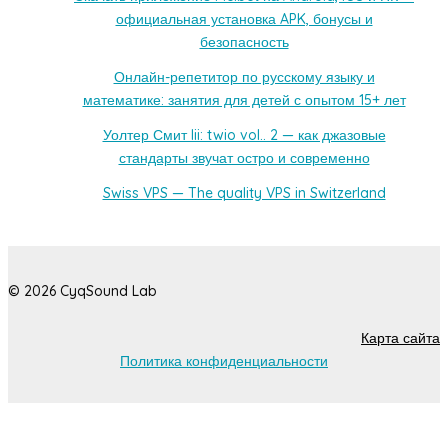
официальная установка APK, бонусы и
безопасность
Онлайн-репетитор по русскому языку и
математике: занятия для детей с опытом 15+ лет
Уолтер Смит Iii: twio vol.. 2 — как джазовые
стандарты звучат остро и современно
Swiss VPS — The quality VPS in Switzerland
© 2026 CyqSound Lab
Карта сайта
Политика конфиденциальности