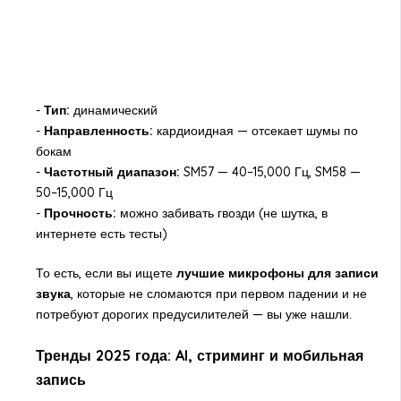
-
Тип:
динамический
-
Направленность:
кардиоидная — отсекает шумы по
бокам
-
Частотный диапазон:
SM57 — 40–15,000 Гц, SM58 —
50–15,000 Гц
-
Прочность:
можно забивать гвозди (не шутка, в
интернете есть тесты)
То есть, если вы ищете
лучшие микрофоны для записи
звука
, которые не сломаются при первом падении и не
потребуют дорогих предусилителей — вы уже нашли.
Тренды 2025 года: AI, стриминг и мобильная
запись