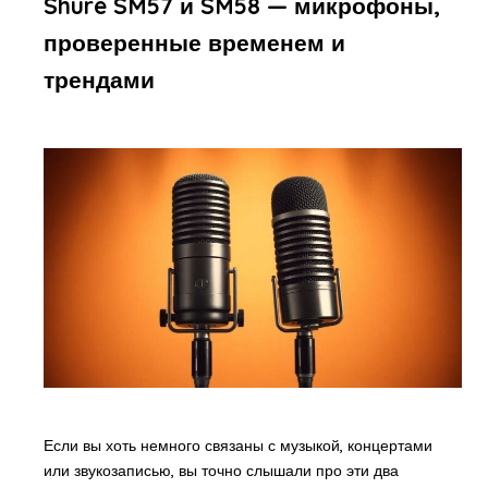
Shure SM57 и SM58 — микрофоны,
проверенные временем и
трендами
Если вы хоть немного связаны с музыкой, концертами
или звукозаписью, вы точно слышали про эти два