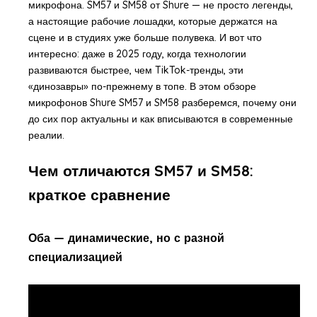
микрофона. SM57 и SM58 от Shure — не просто легенды,
а настоящие рабочие лошадки, которые держатся на
сцене и в студиях уже больше полувека. И вот что
интересно: даже в 2025 году, когда технологии
развиваются быстрее, чем TikTok-тренды, эти
«динозавры» по-прежнему в топе. В этом обзоре
микрофонов Shure SM57 и SM58 разберемся, почему они
до сих пор актуальны и как вписываются в современные
реалии.
Чем отличаются SM57 и SM58:
краткое сравнение
Оба — динамические, но с разной
специализацией