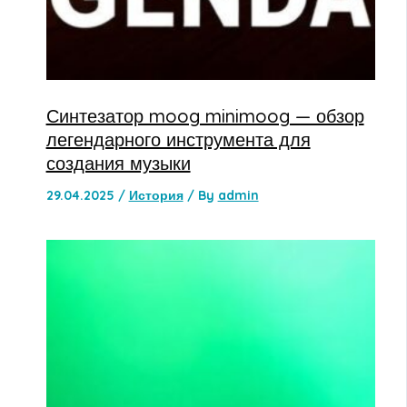
Синтезатор moog minimoog — обзор
легендарного инструмента для
создания музыки
29.04.2025
/
История
/ By
admin