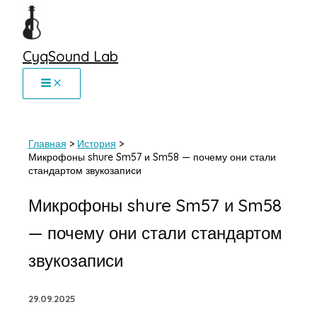
Перейти
к
содержимому
CyqSound Lab
Главная
История
Микрофоны shure Sm57 и Sm58 — почему они стали
стандартом звукозаписи
Микрофоны shure Sm57 и Sm58
— почему они стали стандартом
звукозаписи
29.09.2025