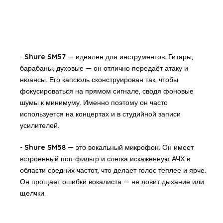
-
Shure SM57
— идеален для инструментов. Гитары,
барабаны, духовые — он отлично передаёт атаку и
нюансы. Его капсюль сконструирован так, чтобы
фокусироваться на прямом сигнале, сводя фоновые
шумы к минимуму. Именно поэтому он часто
используется на концертах и в студийной записи
усилителей.
-
Shure SM58
— это вокальный микрофон. Он имеет
встроенный поп-фильтр и слегка искаженную АЧХ в
области средних частот, что делает голос теплее и ярче.
Он прощает ошибки вокалиста — не ловит дыхание или
щелчки.