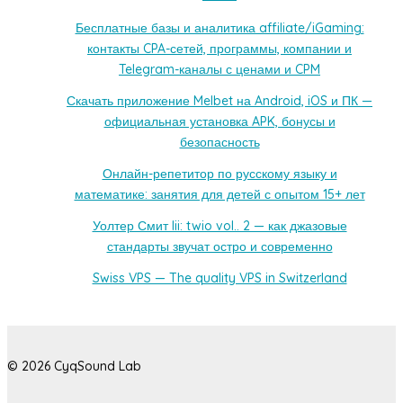
Бесплатные базы и аналитика affiliate/iGaming:
контакты CPA-сетей, программы, компании и
Telegram-каналы с ценами и CPM
Скачать приложение Melbet на Android, iOS и ПК —
официальная установка APK, бонусы и
безопасность
Онлайн-репетитор по русскому языку и
математике: занятия для детей с опытом 15+ лет
Уолтер Смит Iii: twio vol.. 2 — как джазовые
стандарты звучат остро и современно
Swiss VPS — The quality VPS in Switzerland
© 2026 CyqSound Lab