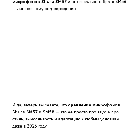
микрофонов Shure SM57
и его вокального брата SM58
— лишнее тому подтверждение.
И да, теперь вы знаете, что
сравнение микрофонов
Shure SM57 и SM58
— это не просто про звук, а про
стиль, выносливость и адаптацию к любым условиям,
даже в 2025 году.