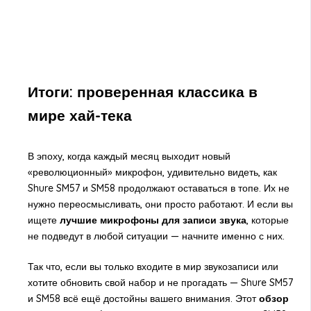
Итоги: проверенная классика в
мире хай-тека
В эпоху, когда каждый месяц выходит новый
«революционный» микрофон, удивительно видеть, как
Shure SM57 и SM58 продолжают оставаться в топе. Их не
нужно переосмысливать, они просто работают. И если вы
ищете
лучшие микрофоны для записи звука
, которые
не подведут в любой ситуации — начните именно с них.
Так что, если вы только входите в мир звукозаписи или
хотите обновить свой набор и не прогадать — Shure SM57
и SM58 всё ещё достойны вашего внимания. Этот
обзор