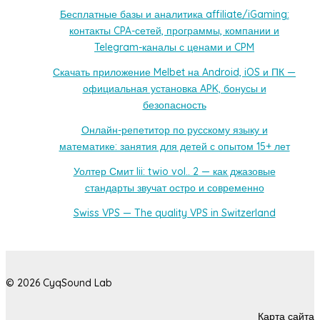
Бесплатные базы и аналитика affiliate/iGaming:
контакты CPA-сетей, программы, компании и
Telegram-каналы с ценами и CPM
Скачать приложение Melbet на Android, iOS и ПК —
официальная установка APK, бонусы и
безопасность
Онлайн-репетитор по русскому языку и
математике: занятия для детей с опытом 15+ лет
Уолтер Смит Iii: twio vol.. 2 — как джазовые
стандарты звучат остро и современно
Swiss VPS — The quality VPS in Switzerland
© 2026 CyqSound Lab
Карта сайта