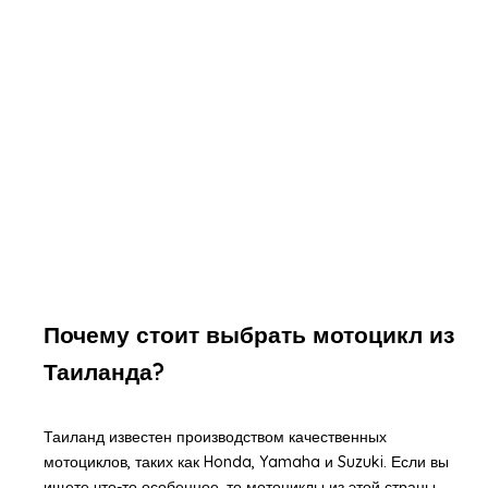
Почему стоит выбрать мотоцикл из
Таиланда?
Таиланд известен производством качественных
мотоциклов, таких как Honda, Yamaha и Suzuki. Если вы
ищете что-то особенное, то мотоциклы из этой страны