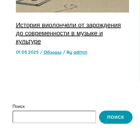
История виолончели от зарождения
до современности в музыке и
культуре
01.05.2025
/
Обзоры
/ By
admin
Поиск
ПОИСК