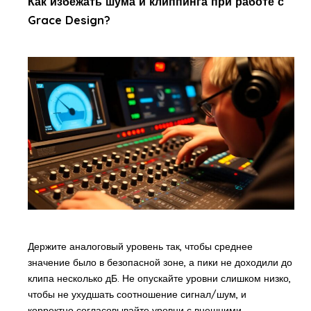
Как избежать шума и клиппинга при работе с
Grace Design?
Держите аналоговый уровень так, чтобы среднее
значение было в безопасной зоне, а пики не доходили до
клипа несколько дБ. Не опускайте уровни слишком низко,
чтобы не ухудшать соотношение сигнал/шум, и
корректно согласовывайте уровни с внешними