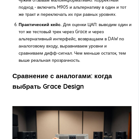
чужим отзывам малоинформативно. Корректный
подход - включить M905 и альтернативу в один и тот
же тракт и переключать их при равных уровнях.
Практический кейс.
Для оценки ЦАП: выводим один и
тот же тестовый трек через Grace и через
альтернативный интерфейс, возвращаем в DAW по
аналоговому входу, выравниваем уровни и
сравниваем дифф-сигнал. Чем меньше остаток, тем
выше реальная прозрачность.
Сравнение с аналогами: когда
выбрать Grace Design