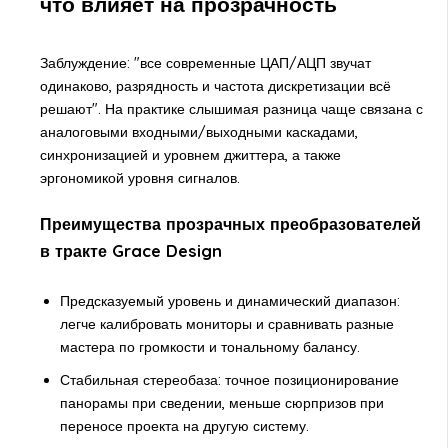
что влияет на прозрачность
Заблуждение: "все современные ЦАП/АЦП звучат
одинаково, разрядность и частота дискретизации всё
решают". На практике слышимая разница чаще связана с
аналоговыми входными/выходными каскадами,
синхронизацией и уровнем джиттера, а также
эргономикой уровня сигналов.
Преимущества прозрачных преобразователей
в тракте Grace Design
Предсказуемый уровень и динамический диапазон:
легче калибровать мониторы и сравнивать разные
мастера по громкости и тональному балансу.
Стабильная стереобаза: точное позиционирование
панорамы при сведении, меньше сюрпризов при
переносе проекта на другую систему.