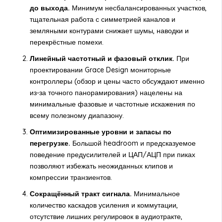
до выхода.
Минимум несбалансированных участков,
тщательная работа с симметрией каналов и
земляными контурами снижает шумы, наводки и
перекрёстные помехи.
Линейный частотный и фазовый отклик.
При
проектировании Grace Design мониторные
контроллеры (обзор и цены часто обсуждают именно
из-за точного панорамирования) нацелены на
минимальные фазовые и частотные искажения по
всему полезному диапазону.
Оптимизированные уровни и запасы по
перегрузке.
Большой headroom и предсказуемое
поведение предусилителей и ЦАП/АЦП при пиках
позволяют избежать неожиданных клипов и
компрессии транзиентов.
Сокращённый тракт сигнала.
Минимальное
количество каскадов усиления и коммутации,
отсутствие лишних регулировок в аудиотракте,