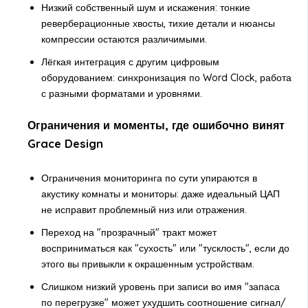
Низкий собственный шум и искажения: тонкие
реверберационные хвосты, тихие детали и нюансы
компрессии остаются различимыми.
Лёгкая интеграция с другим цифровым
оборудованием: синхронизация по Word Clock, работа
с разными форматами и уровнями.
Ограничения и моменты, где ошибочно винят
Grace Design
Ограничения мониторинга по сути упираются в
акустику комнаты и мониторы: даже идеальный ЦАП
не исправит проблемный низ или отражения.
Переход на "прозрачный" тракт может
восприниматься как "сухость" или "тусклость", если до
этого вы привыкли к окрашенным устройствам.
Слишком низкий уровень при записи во имя "запаса
по перегрузке" может ухудшить соотношение сигнал/