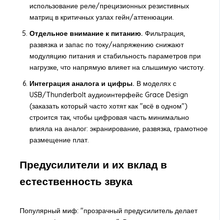
использование реле/прецизионных резистивных
матриц в критичных узлах гейн/аттенюации.
Отдельное внимание к питанию.
Фильтрация,
развязка и запас по току/напряжению снижают
модуляцию питания и стабильность параметров при
нагрузке, что напрямую влияет на слышимую чистоту.
Интеграция аналога и цифры.
В моделях с
USB/Thunderbolt аудиоинтерфейс Grace Design
(заказать который часто хотят как "всё в одном")
строится так, чтобы цифровая часть минимально
влияла на аналог: экранирование, развязка, грамотное
размещение плат.
Предусилители и их вклад в
естественность звука
Популярный миф: "прозрачный предусилитель делает