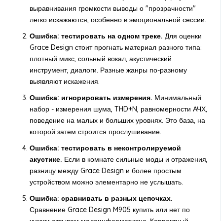
выравнивания громкости выводы о "прозрачности"
легко искажаются, особенно в эмоциональной сессии.
Ошибка: тестировать на одном треке.
Для оценки
Grace Design стоит прогнать материал разного типа:
плотный микс, сольный вокал, акустический
инструмент, диалоги. Разные жанры по-разному
выявляют искажения.
Ошибка: игнорировать измерения.
Минимальный
набор - измерения шума, THD+N, равномерности АЧХ,
поведение на малых и больших уровнях. Это база, на
которой затем строится прослушивание.
Ошибка: тестировать в неконтролируемой
акустике.
Если в комнате сильные моды и отражения,
разницу между Grace Design и более простым
устройством можно элементарно не услышать.
Ошибка: сравнивать в разных цепочках.
Сравнение Grace Design M905 купить или нет по