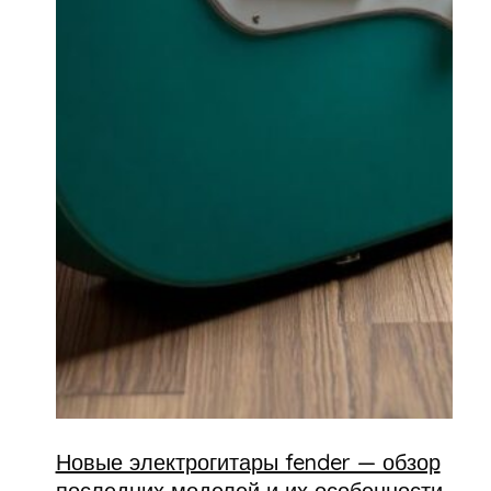
Новые электрогитары fender — обзор
последних моделей и их особенности