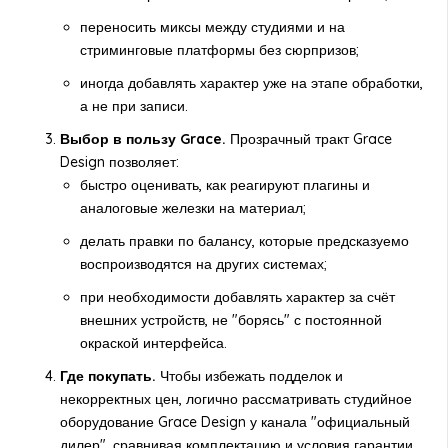
переносить миксы между студиями и на
стриминговые платформы без сюрпризов;
иногда добавлять характер уже на этапе обработки,
а не при записи.
Выбор в пользу Grace.
Прозрачный тракт Grace
Design позволяет:
быстро оценивать, как реагируют плагины и
аналоговые железки на материал;
делать правки по балансу, которые предсказуемо
воспроизводятся на других системах;
при необходимости добавлять характер за счёт
внешних устройств, не "борясь" с постоянной
окраской интерфейса.
Где покупать.
Чтобы избежать подделок и
некорректных цен, логично рассматривать студийное
оборудование Grace Design у канала "официальный
дилер", сравнивая комплектацию и условия гарантии.