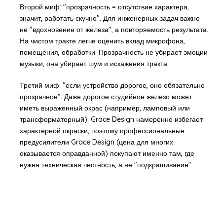
Второй миф: "прозрачность = отсутствие характера,
значит, работать скучно". Для инженерных задач важно
не "вдохновение от железа", а повторяемость результата.
На чистом тракте легче оценить вклад микрофона,
помещения, обработки. Прозрачность не убирает эмоции
музыки, она убирает шум и искажения тракта.
Третий миф: "если устройство дорогое, оно обязательно
прозрачное". Даже дорогое студийное железо может
иметь выраженный окрас (например, ламповый или
трансформаторный). Grace Design намеренно избегает
характерной окраски, поэтому профессиональные
предусилители Grace Design (цена для многих
оказывается оправданной) покупают именно там, где
нужна техническая честность, а не "подкрашивание".