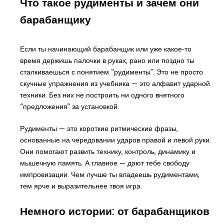
Что такое рудименты и зачем они
барабанщику
Если ты начинающий барабанщик или уже какое-то
время держишь палочки в руках, рано или поздно ты
сталкиваешься с понятием “рудименты”. Это не просто
скучные упражнения из учебника — это алфавит ударной
техники. Без них не построить ни одного внятного
“предложения” за установкой.
Рудименты — это короткие ритмические фразы,
основанные на чередовании ударов правой и левой руки.
Они помогают развить технику, контроль, динамику и
мышечную память. А главное — дают тебе свободу
импровизации. Чем лучше ты владеешь рудиментами,
тем ярче и выразительнее твоя игра.
Немного истории: от барабанщиков