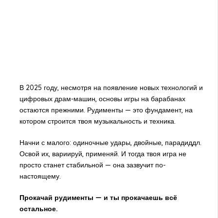
В 2025 году, несмотря на появление новых технологий и
цифровых драм-машин, основы игры на барабанах
остаются прежними. Рудименты — это фундамент, на
котором строится твоя музыкальность и техника.
Начни с малого: одиночные удары, двойные, парадиддл.
Освой их, вариируй, применяй. И тогда твоя игра не
просто станет стабильной — она зазвучит по-
настоящему.
Прокачай рудименты — и ты прокачаешь всё
остальное.