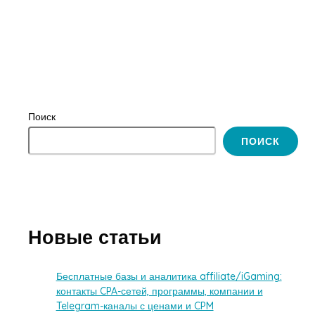
Поиск
ПОИСК
Новые статьи
Бесплатные базы и аналитика affiliate/iGaming:
контакты CPA-сетей, программы, компании и
Telegram-каналы с ценами и CPM