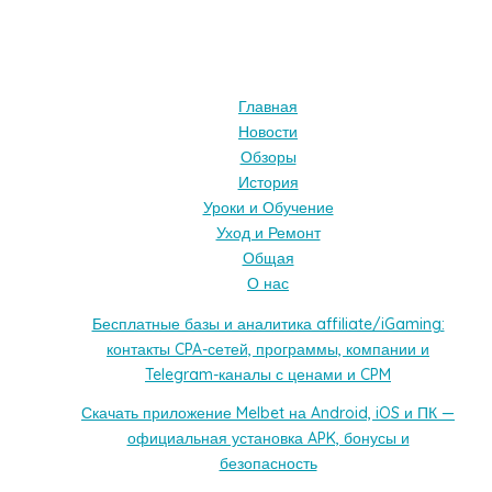
Главная
Новости
Обзоры
История
Уроки и Обучение
Уход и Ремонт
Общая
О нас
Бесплатные базы и аналитика affiliate/iGaming:
контакты CPA-сетей, программы, компании и
Telegram-каналы с ценами и CPM
Скачать приложение Melbet на Android, iOS и ПК —
официальная установка APK, бонусы и
безопасность