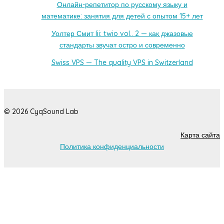
Онлайн-репетитор по русскому языку и
математике: занятия для детей с опытом 15+ лет
Уолтер Смит Iii: twio vol.. 2 — как джазовые
стандарты звучат остро и современно
Swiss VPS — The quality VPS in Switzerland
© 2026 CyqSound Lab
Карта сайта
Политика конфиденциальности