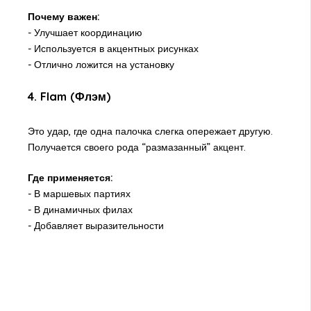
Почему важен:
- Улучшает координацию
- Используется в акцентных рисунках
- Отлично ложится на установку
4. Flam (Флэм)
Это удар, где одна палочка слегка опережает другую.
Получается своего рода “размазанный” акцент.
Где применяется:
- В маршевых партиях
- В динамичных филах
- Добавляет выразительности