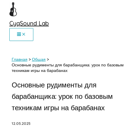
Перейти
к
содержимому
CyqSound Lab
Главная
Общая
Основные рудименты для барабанщика: урок по базовым
техникам игры на барабанах
Основные рудименты для
барабанщика: урок по базовым
техникам игры на барабанах
12.05.2025