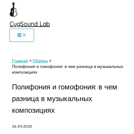
Перейти
к
содержимому
CyqSound Lab
Главная
Обзоры
Полифония и гомофония: в чем разница в музыкальных
композициях
Полифония и гомофония: в чем
разница в музыкальных
композициях
26.09.2025