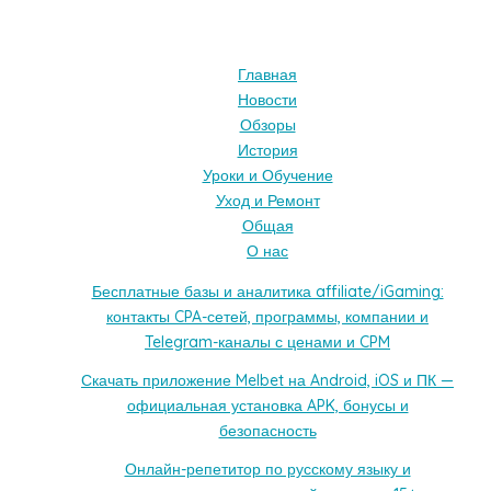
Главная
Новости
Обзоры
История
Уроки и Обучение
Уход и Ремонт
Общая
О нас
Бесплатные базы и аналитика affiliate/iGaming:
контакты CPA-сетей, программы, компании и
Telegram-каналы с ценами и CPM
Скачать приложение Melbet на Android, iOS и ПК —
официальная установка APK, бонусы и
безопасность
Онлайн-репетитор по русскому языку и