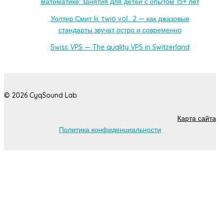
математике: занятия для детей с опытом 15+ лет
Уолтер Смит Iii: twio vol.. 2 — как джазовые
стандарты звучат остро и современно
Swiss VPS — The quality VPS in Switzerland
© 2026 CyqSound Lab
Карта сайта
Политика конфиденциальности