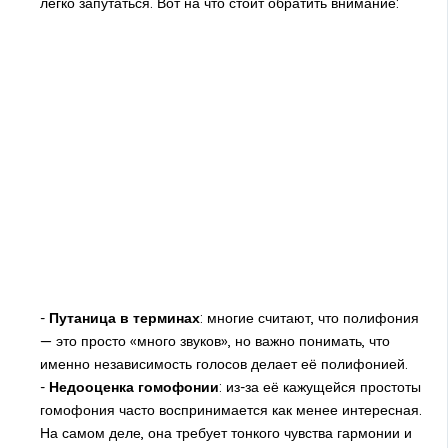
легко запутаться. Вот на что стоит обратить внимание:
-
Путаница в терминах
: многие считают, что полифония
— это просто «много звуков», но важно понимать, что
именно независимость голосов делает её полифонией.
-
Недооценка гомофонии
: из-за её кажущейся простоты
гомофония часто воспринимается как менее интересная.
На самом деле, она требует тонкого чувства гармонии и