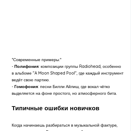
*Современные примеры:*
-
Полифония
: композиции группы Radiohead, особенно
в альбоме "A Moon Shaped Pool", где каждый инструмент
ведёт свою партию.
-
Гомофония
: песни Билли Айлиш, где вокал чётко
выделяется на фоне простого, но атмосферного бита.
Типичные ошибки новичков
Когда начинаешь разбираться в музыкальной фактуре,