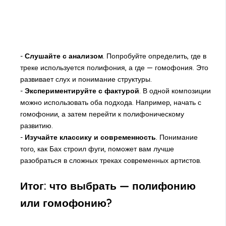
-
Слушайте с анализом
. Попробуйте определить, где в
треке используется полифония, а где — гомофония. Это
развивает слух и понимание структуры.
-
Экспериментируйте с фактурой
. В одной композиции
можно использовать оба подхода. Например, начать с
гомофонии, а затем перейти к полифоническому
развитию.
-
Изучайте классику и современность
. Понимание
того, как Бах строил фуги, поможет вам лучше
разобраться в сложных треках современных артистов.
Итог: что выбрать — полифонию
или гомофонию?