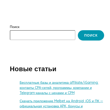
Поиск
ПОИСК
Новые статьи
Бесплатные базы и аналитика affiliate/iGaming:
контакты CPA-сетей, программы, компании и
Telegram-каналы с ценами и CPM
Скачать приложение Melbet на Android, iOS и ПК —
официальная установка APK, бонусы и