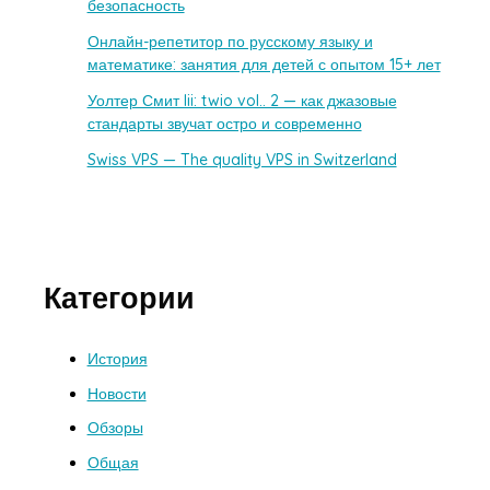
безопасность
Онлайн-репетитор по русскому языку и
математике: занятия для детей с опытом 15+ лет
Уолтер Смит Iii: twio vol.. 2 — как джазовые
стандарты звучат остро и современно
Swiss VPS — The quality VPS in Switzerland
Категории
История
Новости
Обзоры
Общая