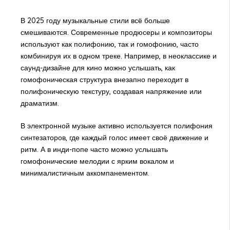
В 2025 году музыкальные стили всё больше
смешиваются. Современные продюсеры и композиторы
используют как полифонию, так и гомофонию, часто
комбинируя их в одном треке. Например, в неоклассике и
саунд-дизайне для кино можно услышать, как
гомофоническая структура внезапно переходит в
полифоническую текстуру, создавая напряжение или
драматизм.
В электронной музыке активно используется полифония
синтезаторов, где каждый голос имеет своё движение и
ритм. А в инди-попе часто можно услышать
гомофонические мелодии с ярким вокалом и
минималистичным аккомпанементом.