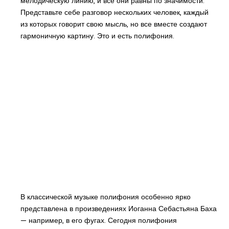
мелодическую линию, и все они равны по значимости.
Представьте себе разговор нескольких человек, каждый
из которых говорит свою мысль, но все вместе создают
гармоничную картину. Это и есть полифония.
В классической музыке полифония особенно ярко
представлена в произведениях Иоганна Себастьяна Баха
— например, в его фугах. Сегодня полифония