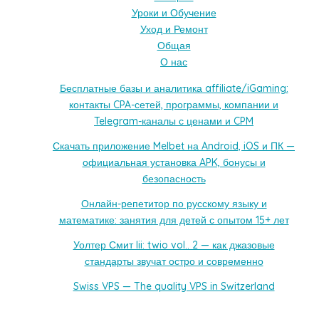
Уроки и Обучение
Уход и Ремонт
Общая
О нас
Бесплатные базы и аналитика affiliate/iGaming:
контакты CPA-сетей, программы, компании и
Telegram-каналы с ценами и CPM
Скачать приложение Melbet на Android, iOS и ПК —
официальная установка APK, бонусы и
безопасность
Онлайн-репетитор по русскому языку и
математике: занятия для детей с опытом 15+ лет
Уолтер Смит Iii: twio vol.. 2 — как джазовые
стандарты звучат остро и современно
Swiss VPS — The quality VPS in Switzerland