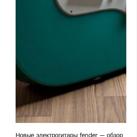
Новые электрогитары fender — обзор