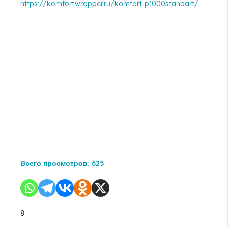
https://komfortwrapper.ru/komfort-p1000standart/
Всего просмотров:
625
8