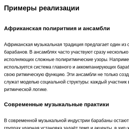
Примеры реализации
Африканская полиритмия и ансамбли
Африканская музыкальная традиция предлагает один из 
барабанов. В ансамблях часто участвуют сразу несколько
исполняющих сложные полиритмические узоры. Например
используется система главного и аккомпанирующих бара
свою ритмическую функцию. Эти ансамбли не только соз
служат моделью социальной структуры: каждый участник 
ритмической логике.
Современные музыкальные практики
В современной музыкальной индустрии барабаны остают
группах ударная установка задаёт темп и акценты, в х