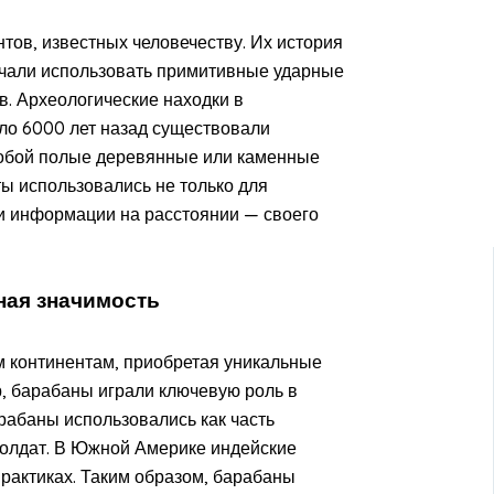
ов, известных человечеству. Их история
начали использовать примитивные ударные
в. Археологические находки в
ло 6000 лет назад существовали
собой полые деревянные или каменные
ы использовались не только для
чи информации на расстоянии — своего
ная значимость
 континентам, приобретая уникальные
, барабаны играли ключевую роль в
рабаны использовались как часть
солдат. В Южной Америке индейские
рактиках. Таким образом, барабаны