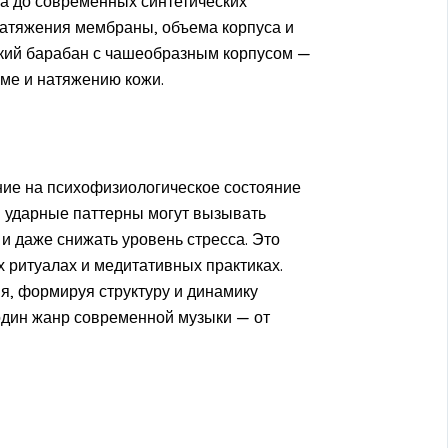
ва до современных синтетических
натяжения мембраны, объема корпуса и
кий барабан с чашеобразным корпусом —
рме и натяжению кожи.
ние на психофизиологическое состояние
 ударные паттерны могут вызывать
и даже снижать уровень стресса. Это
 ритуалах и медитативных практиках.
ия, формируя структуру и динамику
один жанр современной музыки — от