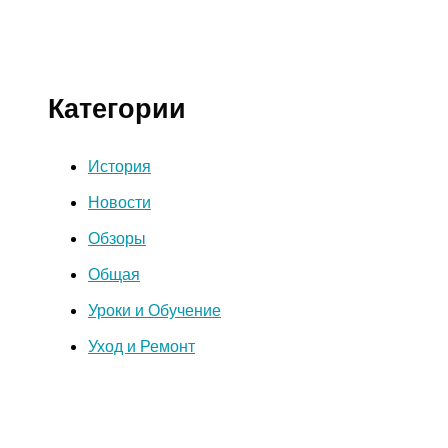
Категории
История
Новости
Обзоры
Общая
Уроки и Обучение
Уход и Ремонт