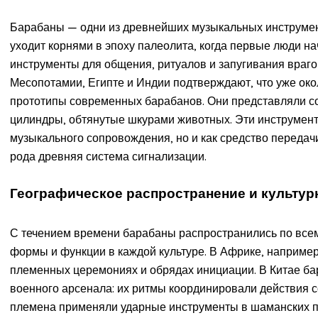
Барабаны — одни из древнейших музыкальных инструмент
уходит корнями в эпоху палеолита, когда первые люди 
инструменты для общения, ритуалов и запугивания враго
Месопотамии, Египте и Индии подтверждают, что уже око
прототипы современных барабанов. Они представляли 
цилиндры, обтянутые шкурами животных. Эти инструмент
музыкального сопровождения, но и как средство переда
рода древняя система сигнализации.
Географическое распространение и культур
С течением времени барабаны распространились по всем
формы и функции в каждой культуре. В Африке, например
племенных церемониях и обрядах инициации. В Китае ба
военного арсенала: их ритмы координировали действия 
племена применяли ударные инструменты в шаманских п