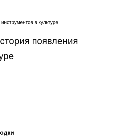
инструментов в культуре
стория появления
уре
ходки