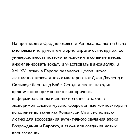
На протяжении Средневековья и Ренессанса лютня была
ключевым инструментом в аристократических кругах. Её
универсальность позволяла исполнять сольные пьесы,
аккомпанировать вокалу и участвовать в ансамблях. В
XVI–XVII веках в Европе появилась целая школа
лютнистов, включая таких мастеров, как Джон Дауленд и
Сильвиус Леопольд Вайс. Сегодня лютня находит
практическое применение в исторически
информированном исполнительстве, а также в
экспериментальной музыке. Современные композиторы и
исполнители, такие как Хопкинсон Смит, используют
лютню для воссоздания аутентичного звучания эпохи
Возрождения и Барокко, а также для создания новых
произведений.