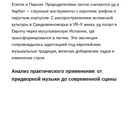
Египте и Персии. Прародителями лютни считаются уд и
барбат — струнные инструменты с коротким грифом и
округлым корпусом. С распространением исламской
культуры в Средиземноморье в VIII–X веках, уд попал в
Европу через мусульманскую Испанию, где
трансформировался в лютню. Эта эволюция
сопровождалась адаптацией под европейские
музыкальные традиции, включая добавление ладов и
изменение строя.
Анализ практического применения: от
придворной музыки до современной сцены