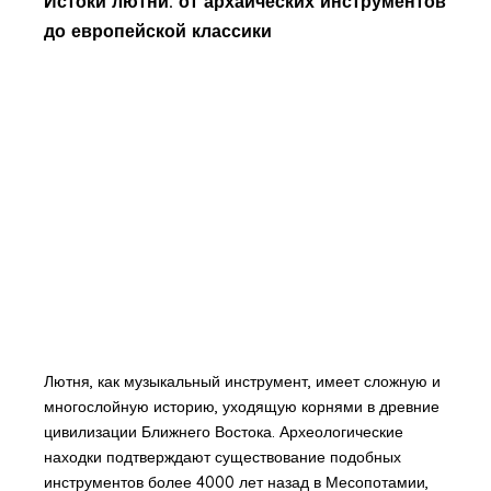
Истоки лютни: от архаических инструментов
до европейской классики
Лютня, как музыкальный инструмент, имеет сложную и
многослойную историю, уходящую корнями в древние
цивилизации Ближнего Востока. Археологические
находки подтверждают существование подобных
инструментов более 4000 лет назад в Месопотамии,