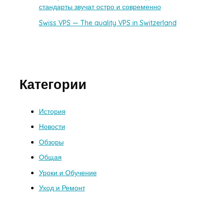
стандарты звучат остро и современно
Swiss VPS — The quality VPS in Switzerland
Категории
История
Новости
Обзоры
Общая
Уроки и Обучение
Уход и Ремонт