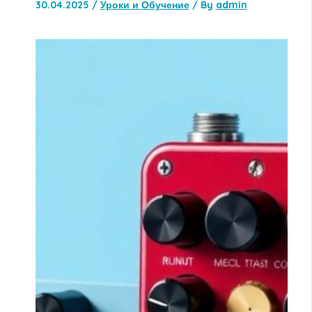
30.04.2025
/
Уроки и Обучение
/ By
admin