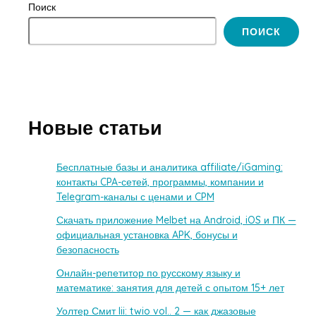
Поиск
ПОИСК
Новые статьи
Бесплатные базы и аналитика affiliate/iGaming:
контакты CPA-сетей, программы, компании и
Telegram-каналы с ценами и CPM
Скачать приложение Melbet на Android, iOS и ПК —
официальная установка APK, бонусы и
безопасность
Онлайн-репетитор по русскому языку и
математике: занятия для детей с опытом 15+ лет
Уолтер Смит Iii: twio vol.. 2 — как джазовые