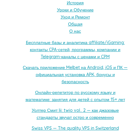
История
Уроки и Обучение
Уход и Ремонт
Общая
О нас
Бесплатные базы и аналитика affiliate/iGaming:
контакты CPA-сетей, программы, компании и
Telegram-каналы с ценами и CPM
Скачать приложение Melbet на Android, iOS и ПК —
официальная установка APK, бонусы и
безопасность
Онлайн-репетитор по русскому языку и
математике: занятия для детей с опытом 15+ лет
Уолтер Смит Iii: twio vol.. 2 — как джазовые
стандарты звучат остро и современно
Swiss VPS — The quality VPS in Switzerland