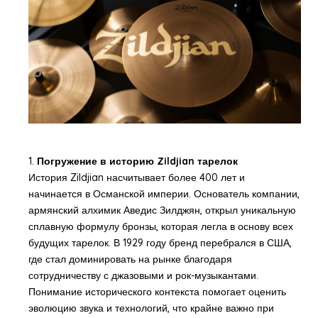
1.
Погружение в историю Zildjian тарелок
История Zildjian насчитывает более 400 лет и
начинается в Османской империи. Основатель компании,
армянский алхимик Аведис Зилджян, открыл уникальную
сплавную формулу бронзы, которая легла в основу всех
будущих тарелок. В 1929 году бренд перебрался в США,
где стал доминировать на рынке благодаря
сотрудничеству с джазовыми и рок-музыкантами.
Понимание исторического контекста помогает оценить
эволюцию звука и технологий, что крайне важно при