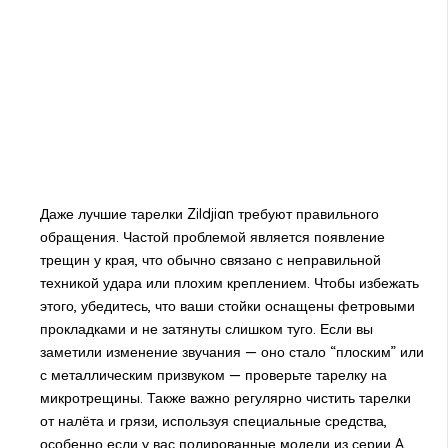
Даже лучшие тарелки Zildjian требуют правильного
обращения. Частой проблемой является появление
трещин у края, что обычно связано с неправильной
техникой удара или плохим креплением. Чтобы избежать
этого, убедитесь, что ваши стойки оснащены фетровыми
прокладками и не затянуты слишком туго. Если вы
заметили изменение звучания — оно стало “плоским” или
с металлическим призвуком — проверьте тарелку на
микротрещины. Также важно регулярно чистить тарелки
от налёта и грязи, используя специальные средства,
особенно если у вас полированные модели из серии A