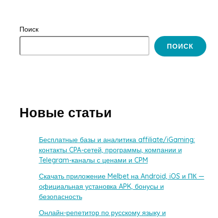
Поиск
ПОИСК
Новые статьи
Бесплатные базы и аналитика affiliate/iGaming:
контакты CPA-сетей, программы, компании и
Telegram-каналы с ценами и CPM
Скачать приложение Melbet на Android, iOS и ПК —
официальная установка APK, бонусы и
безопасность
Онлайн-репетитор по русскому языку и