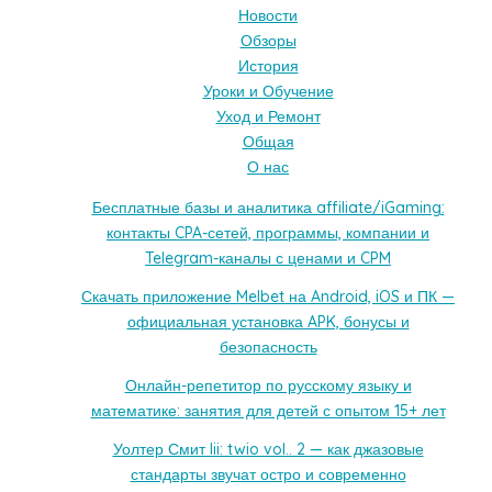
Новости
Обзоры
История
Уроки и Обучение
Уход и Ремонт
Общая
О нас
Бесплатные базы и аналитика affiliate/iGaming:
контакты CPA-сетей, программы, компании и
Telegram-каналы с ценами и CPM
Скачать приложение Melbet на Android, iOS и ПК —
официальная установка APK, бонусы и
безопасность
Онлайн-репетитор по русскому языку и
математике: занятия для детей с опытом 15+ лет
Уолтер Смит Iii: twio vol.. 2 — как джазовые
стандарты звучат остро и современно