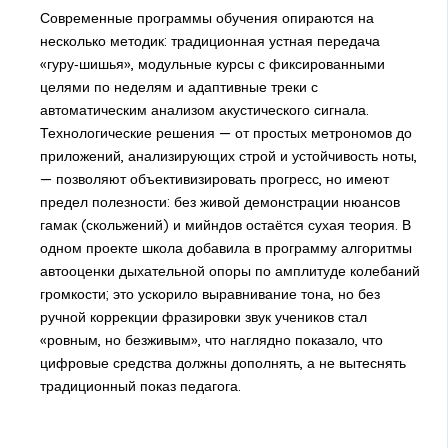
Современные программы обучения опираются на
несколько методик: традиционная устная передача
«гуру‑шишья», модульные курсы с фиксированными
целями по неделям и адаптивные треки с
автоматическим анализом акустического сигнала.
Технологические решения — от простых метрономов до
приложений, анализирующих строй и устойчивость ноты,
— позволяют объективизировать прогресс, но имеют
предел полезности: без живой демонстрации нюансов
гамак (скольжений) и мийндов остаётся сухая теория. В
одном проекте школа добавила в программу алгоритмы
автооценки дыхательной опоры по амплитуде колебаний
громкости; это ускорило выравнивание тона, но без
ручной коррекции фразировки звук учеников стал
«ровным, но безживым», что наглядно показало, что
цифровые средства должны дополнять, а не вытеснять
традиционный показ педагога.