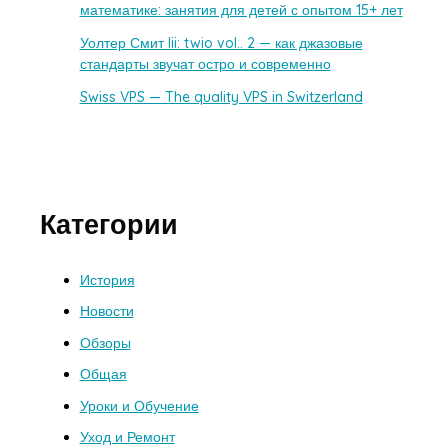
математике: занятия для детей с опытом 15+ лет
Уолтер Смит Iii: twio vol.. 2 — как джазовые
стандарты звучат остро и современно
Swiss VPS — The quality VPS in Switzerland
Категории
История
Новости
Обзоры
Общая
Уроки и Обучение
Уход и Ремонт