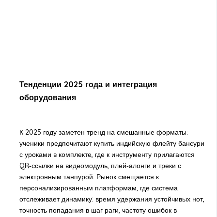
Тенденции 2025 года и интеграция
оборудования
К 2025 году заметен тренд на смешанные форматы:
ученики предпочитают купить индийскую флейту бансури
с уроками в комплекте, где к инструменту прилагаются
QR‑ссылки на видеомодуль, плей‑алонги и треки с
электронным танпурой. Рынок смещается к
персонализированным платформам, где система
отслеживает динамику: время удержания устойчивых нот,
точность попадания в шаг раги, частоту ошибок в