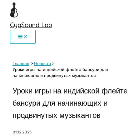
Перейти
к
содержимому
CyqSound Lab
Главная
Новости
Уроки игры на индийской флейте бансури для
начинающих и продвинутых музыкантов
Уроки игры на индийской флейте
бансури для начинающих и
продвинутых музыкантов
01.12.2025