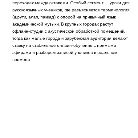
переходах между октавами. Особый сегмент — уроки для
русскоязычных учеников, где разъясняется терминология
(шрути, алап, паккад) с опорой на привычный язык
академической музыки. В крупных городах растут
офлайн‑студии с акустической обработкой помещений,
тогда как малые города и зарубежная аудитория делают
ставку на стабильное онлайн‑обучение с прямыми
эфирами и разбором записей учеников в реальном
времени.