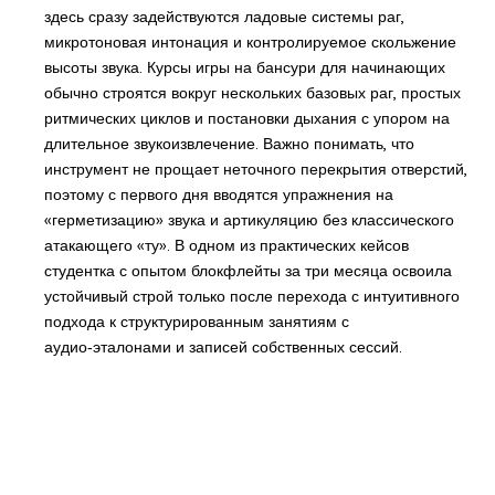
здесь сразу задействуются ладовые системы раг,
микротоновая интонация и контролируемое скольжение
высоты звука. Курсы игры на бансури для начинающих
обычно строятся вокруг нескольких базовых раг, простых
ритмических циклов и постановки дыхания с упором на
длительное звукоизвлечение. Важно понимать, что
инструмент не прощает неточного перекрытия отверстий,
поэтому с первого дня вводятся упражнения на
«герметизацию» звука и артикуляцию без классического
атакающего «ту». В одном из практических кейсов
студентка с опытом блокфлейты за три месяца освоила
устойчивый строй только после перехода с интуитивного
подхода к структурированным занятиям с
аудио‑эталонами и записей собственных сессий.