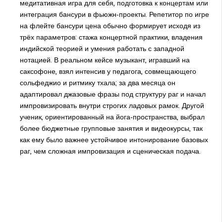
медитативная игра для себя, подготовка к концертам или
интеграция бансури в фьюжн‑проекты. Репетитор по игре
на флейте бансури цена обычно формирует исходя из
трёх параметров: стажа концертной практики, владения
индийской теорией и умения работать с западной
нотацией. В реальном кейсе музыкант, игравший на
саксофоне, взял интенсив у педагога, совмещающего
сольфеджио и ритмику тхала; за два месяца он
адаптировал джазовые фразы под структуру раг и начал
импровизировать внутри строгих ладовых рамок. Другой
ученик, ориентированный на йога‑пространства, выбрал
более бюджетные групповые занятия и видеокурсы, так
как ему было важнее устойчивое интонирование базовых
раг, чем сложная импровизация и сценическая подача.