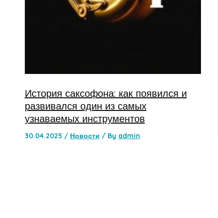
История саксофона: как появился и
развивался один из самых
узнаваемых инструментов
30.04.2025
/
Новости
/ By
admin