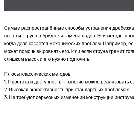
Самые распространённые способы устранения дребезжан
высоты струн на бридже и замена ладов. Эти методы пр
когда дело касается механических проблем. Например, ес
может помочь выровнять его. Или если струна гремит тол
слишком высок и его нужно подточить.
Плюсы классических методов:
1. Простота и доступность — многие можно реализовать с
2. Высокая эффективность при стандартных проблемах.
3. Не требуют серьёзных изменений конструкции инструм