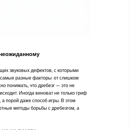
 неожиданному
щих звуковых дефектов, с которыми
ь самые разные факторы: от слишком
но понимать, что дребезг — это не
исходит. Иногда виноват не только гриф
 а порой даже способ игры. В этом
ртные методы борьбы с дребезгом, а