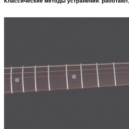
Классические методы устранения: работают,