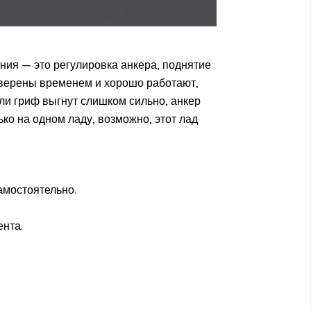
ия — это регулировка анкера, поднятие
оверены временем и хорошо работают,
ли гриф выгнут слишком сильно, анкер
ько на одном ладу, возможно, этот лад
амостоятельно.
ента.