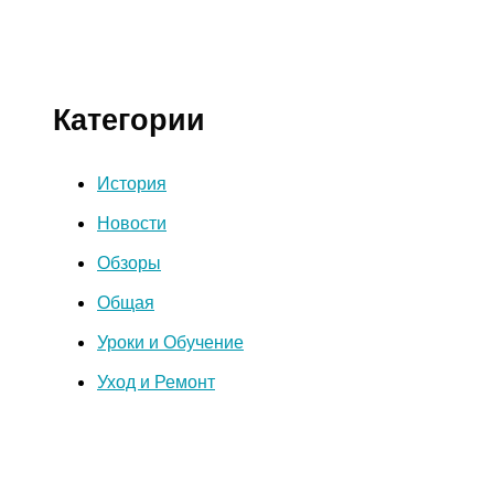
Категории
История
Новости
Обзоры
Общая
Уроки и Обучение
Уход и Ремонт