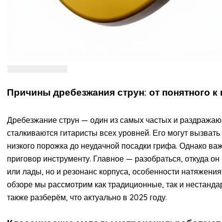
Причины дребезжания струн: от понятного к
Дребезжание струн — один из самых частых и раздражаю
сталкиваются гитаристы всех уровней. Его могут вызват
низкого порожка до неудачной посадки грифа. Однако важ
приговор инструменту. Главное — разобраться, откуда он 
или лады, но и резонанс корпуса, особенности натяжения,
обзоре мы рассмотрим как традиционные, так и нестанда
также разберём, что актуально в 2025 году.