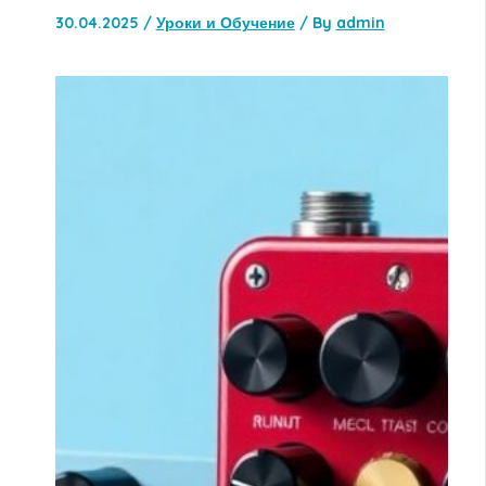
30.04.2025
/
Уроки и Обучение
/ By
admin