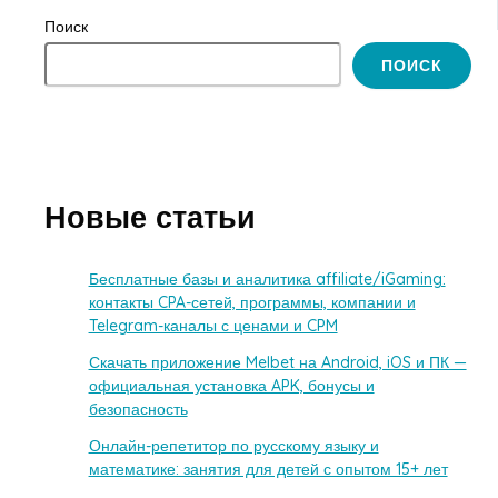
Поиск
ПОИСК
Новые статьи
Бесплатные базы и аналитика affiliate/iGaming:
контакты CPA-сетей, программы, компании и
Telegram-каналы с ценами и CPM
Скачать приложение Melbet на Android, iOS и ПК —
официальная установка APK, бонусы и
безопасность
Онлайн-репетитор по русскому языку и
математике: занятия для детей с опытом 15+ лет