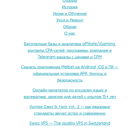
Обзоры
История
Уроки и Обучение
Уход и Ремонт
Общая
О нас
Бесплатные базы и аналитика affiliate/iGaming:
контакты CPA-сетей, программы, компании и
Telegram-каналы с ценами и CPM
Скачать приложение Melbet на Android, iOS и ПК —
официальная установка APK, бонусы и
безопасность
Онлайн-репетитор по русскому языку и
математике: занятия для детей с опытом 15+ лет
Уолтер Смит Iii: twio vol.. 2 — как джазовые
стандарты звучат остро и современно
Swiss VPS — The quality VPS in Switzerland