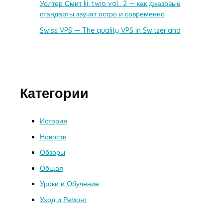
Уолтер Смит Iii: twio vol.. 2 — как джазовые
стандарты звучат остро и современно
Swiss VPS — The quality VPS in Switzerland
Категории
История
Новости
Обзоры
Общая
Уроки и Обучение
Уход и Ремонт