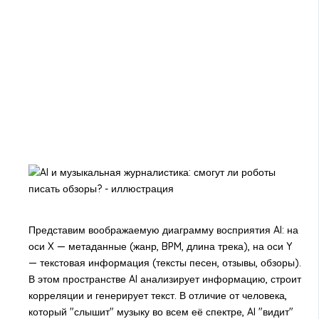
Представим воображаемую диаграмму восприятия AI: на
оси X — метаданные (жанр, BPM, длина трека), на оси Y
— текстовая информация (тексты песен, отзывы, обзоры).
В этом пространстве AI анализирует информацию, строит
корреляции и генерирует текст. В отличие от человека,
который "слышит" музыку во всем её спектре, AI "видит"