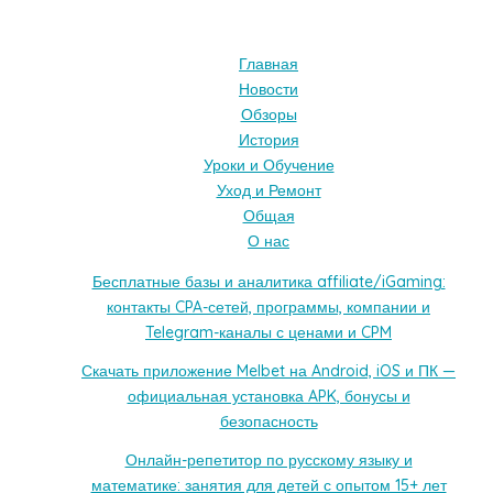
Главная
Новости
Обзоры
История
Уроки и Обучение
Уход и Ремонт
Общая
О нас
Бесплатные базы и аналитика affiliate/iGaming:
контакты CPA-сетей, программы, компании и
Telegram-каналы с ценами и CPM
Скачать приложение Melbet на Android, iOS и ПК —
официальная установка APK, бонусы и
безопасность
Онлайн-репетитор по русскому языку и
математике: занятия для детей с опытом 15+ лет