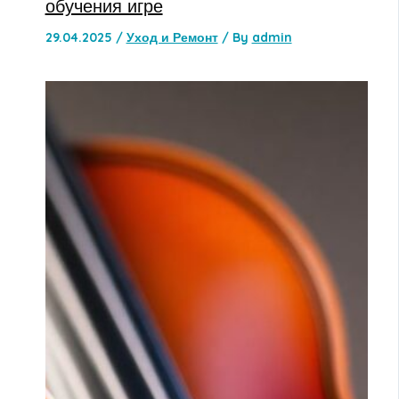
обучения игре
29.04.2025
/
Уход и Ремонт
/ By
admin