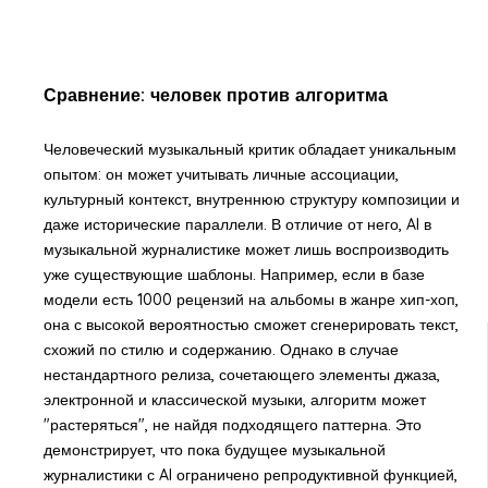
Сравнение: человек против алгоритма
Человеческий музыкальный критик обладает уникальным
опытом: он может учитывать личные ассоциации,
культурный контекст, внутреннюю структуру композиции и
даже исторические параллели. В отличие от него, AI в
музыкальной журналистике может лишь воспроизводить
уже существующие шаблоны. Например, если в базе
модели есть 1000 рецензий на альбомы в жанре хип-хоп,
она с высокой вероятностью сможет сгенерировать текст,
схожий по стилю и содержанию. Однако в случае
нестандартного релиза, сочетающего элементы джаза,
электронной и классической музыки, алгоритм может
"растеряться", не найдя подходящего паттерна. Это
демонстрирует, что пока будущее музыкальной
журналистики с AI ограничено репродуктивной функцией,