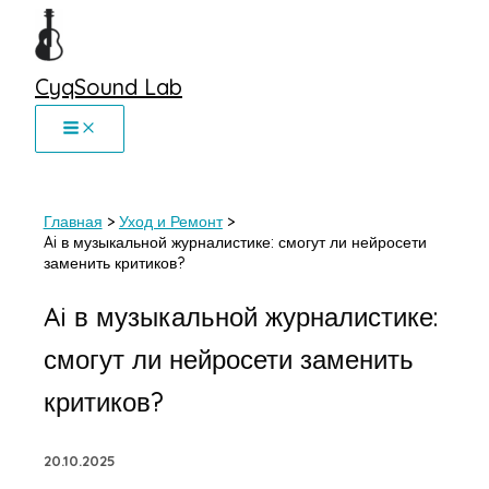
Перейти
к
содержимому
CyqSound Lab
Главная
Уход и Ремонт
Ai в музыкальной журналистике: смогут ли нейросети
заменить критиков?
Ai в музыкальной журналистике:
смогут ли нейросети заменить
критиков?
20.10.2025