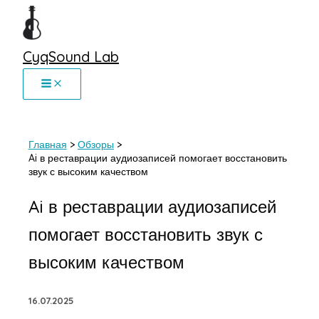
Перейти
к
содержимому
CyqSound Lab
Главная
Обзоры
Ai в реставрации аудиозаписей помогает восстановить
звук с высоким качеством
Ai в реставрации аудиозаписей
помогает восстановить звук с
высоким качеством
16.07.2025