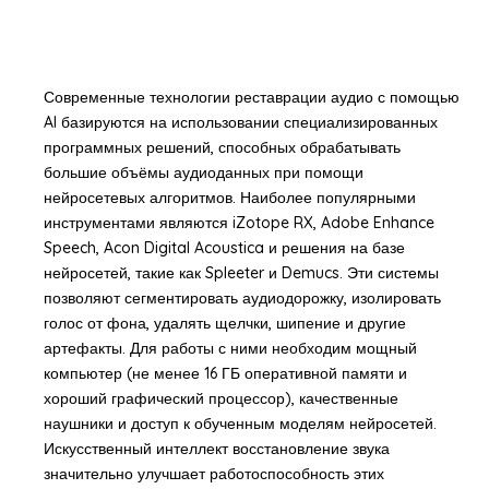
Современные технологии реставрации аудио с помощью
AI базируются на использовании специализированных
программных решений, способных обрабатывать
большие объёмы аудиоданных при помощи
нейросетевых алгоритмов. Наиболее популярными
инструментами являются iZotope RX, Adobe Enhance
Speech, Acon Digital Acoustica и решения на базе
нейросетей, такие как Spleeter и Demucs. Эти системы
позволяют сегментировать аудиодорожку, изолировать
голос от фона, удалять щелчки, шипение и другие
артефакты. Для работы с ними необходим мощный
компьютер (не менее 16 ГБ оперативной памяти и
хороший графический процессор), качественные
наушники и доступ к обученным моделям нейросетей.
Искусственный интеллект восстановление звука
значительно улучшает работоспособность этих