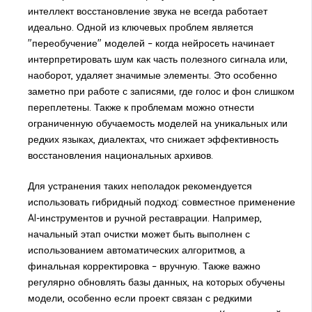
интеллект восстановление звука не всегда работает
идеально. Одной из ключевых проблем является
"переобучение" моделей – когда нейросеть начинает
интерпретировать шум как часть полезного сигнала или,
наоборот, удаляет значимые элементы. Это особенно
заметно при работе с записями, где голос и фон слишком
переплетены. Также к проблемам можно отнести
ограниченную обучаемость моделей на уникальных или
редких языках, диалектах, что снижает эффективность
восстановления национальных архивов.
Для устранения таких неполадок рекомендуется
использовать гибридный подход: совместное применение
AI-инструментов и ручной реставрации. Например,
начальный этап очистки может быть выполнен с
использованием автоматических алгоритмов, а
финальная корректировка – вручную. Также важно
регулярно обновлять базы данных, на которых обучены
модели, особенно если проект связан с редкими