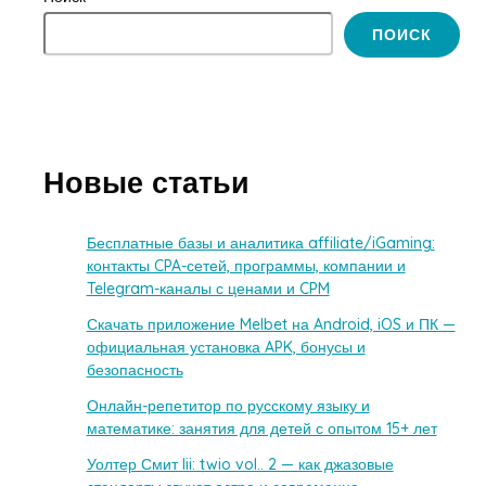
ПОИСК
Новые статьи
Бесплатные базы и аналитика affiliate/iGaming:
контакты CPA-сетей, программы, компании и
Telegram-каналы с ценами и CPM
Скачать приложение Melbet на Android, iOS и ПК —
официальная установка APK, бонусы и
безопасность
Онлайн-репетитор по русскому языку и
математике: занятия для детей с опытом 15+ лет
Уолтер Смит Iii: twio vol.. 2 — как джазовые