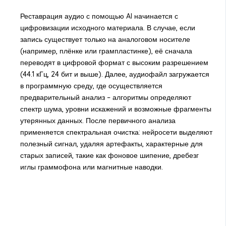
Реставрация аудио с помощью AI начинается с
цифровизации исходного материала. В случае, если
запись существует только на аналоговом носителе
(например, плёнке или грампластинке), её сначала
переводят в цифровой формат с высоким разрешением
(44.1 кГц, 24 бит и выше). Далее, аудиофайл загружается
в программную среду, где осуществляется
предварительный анализ – алгоритмы определяют
спектр шума, уровни искажений и возможные фрагменты
утерянных данных. После первичного анализа
применяется спектральная очистка: нейросети выделяют
полезный сигнал, удаляя артефакты, характерные для
старых записей, такие как фоновое шипение, дребезг
иглы граммофона или магнитные наводки.