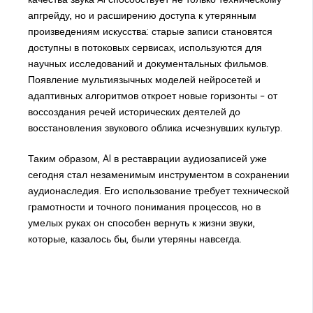
апгрейду, но и расширению доступа к утерянным
произведениям искусства: старые записи становятся
доступны в потоковых сервисах, используются для
научных исследований и документальных фильмов.
Появление мультиязычных моделей нейросетей и
адаптивных алгоритмов откроет новые горизонты – от
воссоздания речей исторических деятелей до
восстановления звукового облика исчезнувших культур.
Таким образом, AI в реставрации аудиозаписей уже
сегодня стал незаменимым инструментом в сохранении
аудионаследия. Его использование требует технической
грамотности и точного понимания процессов, но в
умелых руках он способен вернуть к жизни звуки,
которые, казалось бы, были утеряны навсегда.