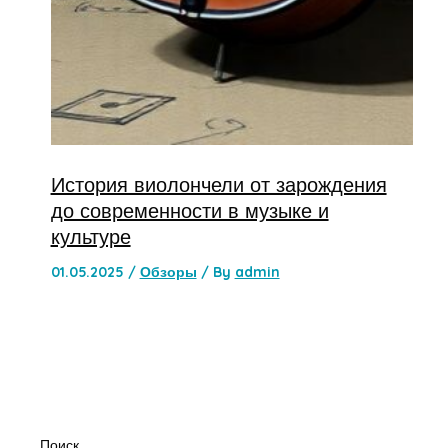
История виолончели от зарождения
до современности в музыке и
культуре
01.05.2025
/
Обзоры
/ By
admin
Поиск