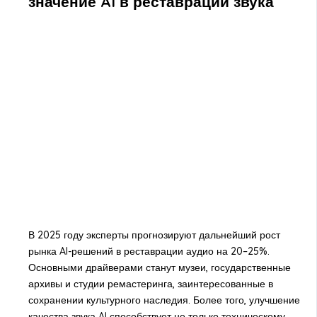
значение AI в реставрации звука
В 2025 году эксперты прогнозируют дальнейший рост
рынка AI-решений в реставрации аудио на 20–25%.
Основными драйверами станут музеи, государственные
архивы и студии ремастеринга, заинтересованные в
сохранении культурного наследия. Более того, улучшение
качества звука AI способствует не только техническому