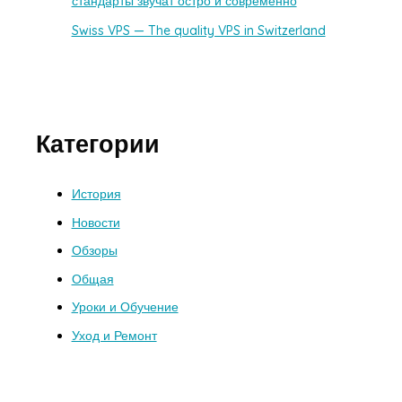
стандарты звучат остро и современно
Swiss VPS — The quality VPS in Switzerland
Категории
История
Новости
Обзоры
Общая
Уроки и Обучение
Уход и Ремонт