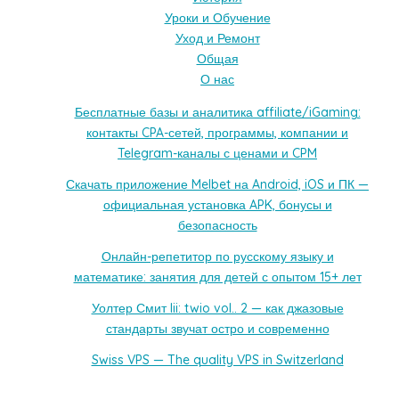
Уроки и Обучение
Уход и Ремонт
Общая
О нас
Бесплатные базы и аналитика affiliate/iGaming:
контакты CPA-сетей, программы, компании и
Telegram-каналы с ценами и CPM
Скачать приложение Melbet на Android, iOS и ПК —
официальная установка APK, бонусы и
безопасность
Онлайн-репетитор по русскому языку и
математике: занятия для детей с опытом 15+ лет
Уолтер Смит Iii: twio vol.. 2 — как джазовые
стандарты звучат остро и современно
Swiss VPS — The quality VPS in Switzerland