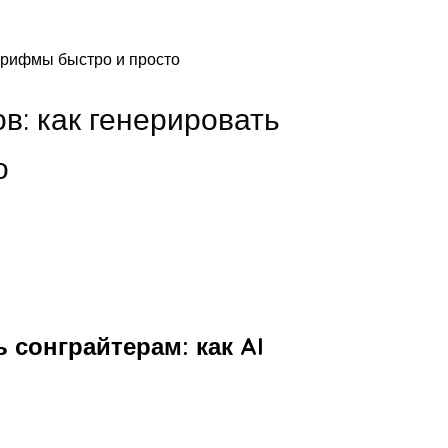
и рифмы быстро и просто
в: как генерировать
о
 сонграйтерам: как AI