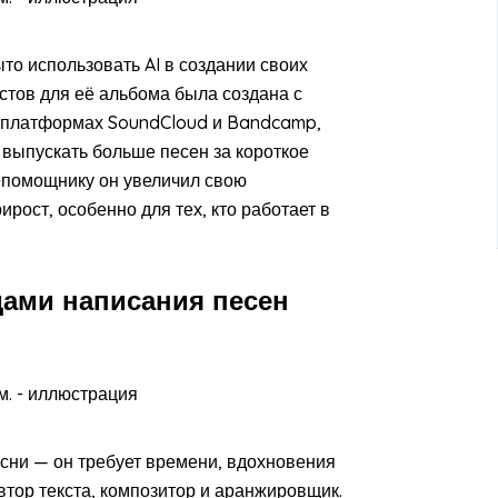
то использовать AI в создании своих
екстов для её альбома была создана с
 платформах SoundCloud и Bandcamp,
 выпускать больше песен за короткое
I-помощнику он увеличил свою
ирост, особенно для тех, кто работает в
ами написания песен
сни — он требует времени, вдохновения
автор текста, композитор и аранжировщик.