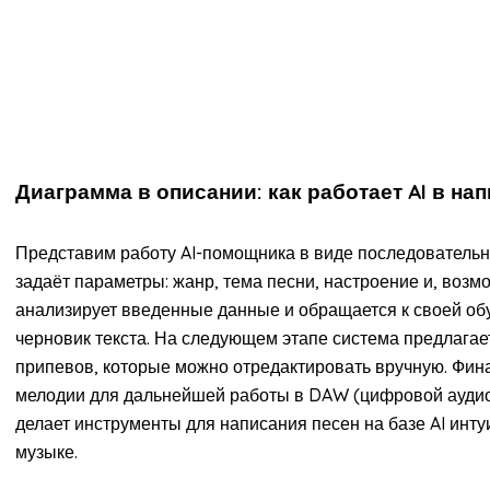
Диаграмма в описании: как работает AI в на
Представим работу AI-помощника в виде последовательн
задаёт параметры: жанр, тема песни, настроение и, возм
анализирует введенные данные и обращается к своей об
черновик текста. На следующем этапе система предлагае
припевов, которые можно отредактировать вручную. Фина
мелодии для дальнейшей работы в DAW (цифровой аудиос
делает инструменты для написания песен на базе AI инт
музыке.