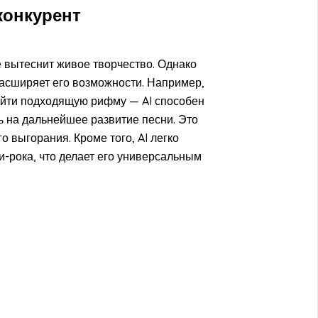
конкурент
е вытеснит живое творчество. Однако
 расширяет его возможности. Например,
найти подходящую рифму — AI способен
ь на дальнейшее развитие песни. Это
 выгорания. Кроме того, AI легко
и-рока, что делает его универсальным