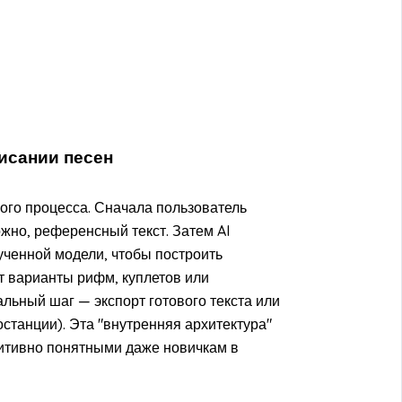
писании песен
ого процесса. Сначала пользователь
ожно, референсный текст. Затем AI
ученной модели, чтобы построить
т варианты рифм, куплетов или
льный шаг — экспорт готового текста или
танции). Эта "внутренняя архитектура"
уитивно понятными даже новичкам в