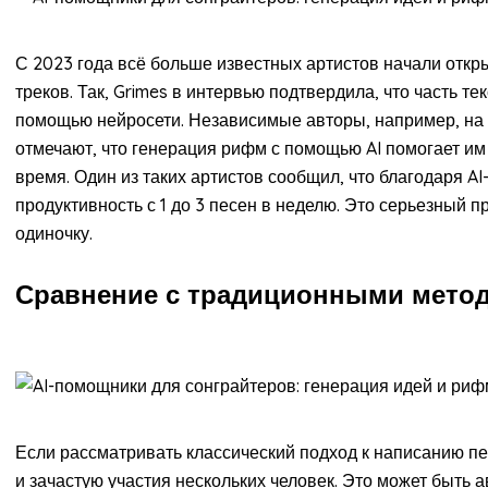
С 2023 года всё больше известных артистов начали откры
треков. Так, Grimes в интервью подтвердила, что часть т
помощью нейросети. Независимые авторы, например, на
отмечают, что генерация рифм с помощью AI помогает им
время. Один из таких артистов сообщил, что благодаря A
продуктивность с 1 до 3 песен в неделю. Это серьезный пр
одиночку.
Сравнение с традиционными метод
Если рассматривать классический подход к написанию пе
и зачастую участия нескольких человек. Это может быть 