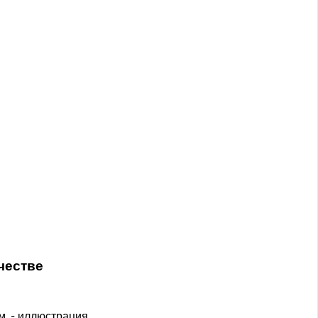
честве