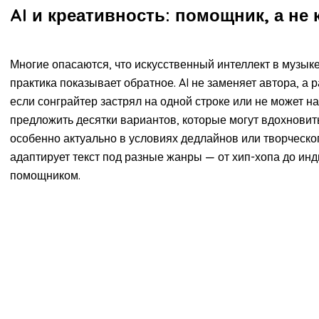
AI и креативность: помощник, а не 
Многие опасаются, что искусственный интеллект в музык
практика показывает обратное. AI не заменяет автора, а
если сонграйтер застрял на одной строке или не может 
предложить десятки вариантов, которые могут вдохновит
особенно актуально в условиях дедлайнов или творческого
адаптирует текст под разные жанры — от хип-хопа до инд
помощником.