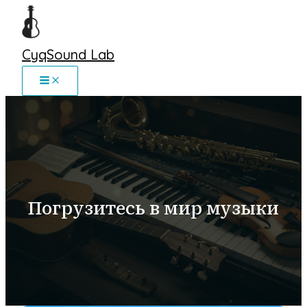
Перейти
к
содержимому
CyqSound Lab
Погрузитесь в мир музыки