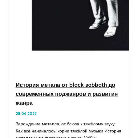
История метала от black sabbath до
современных поджанров и развития
жанра
28.06.2025
Зарождение металла: от блюза к тяжёлому звуку
Как всё начиналось: корни тяжёлой музыки История